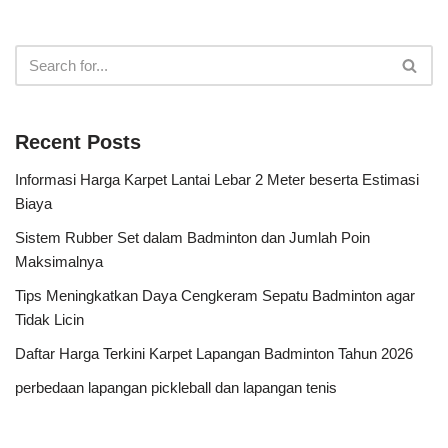
Recent Posts
Informasi Harga Karpet Lantai Lebar 2 Meter beserta Estimasi
Biaya
Sistem Rubber Set dalam Badminton dan Jumlah Poin
Maksimalnya
Tips Meningkatkan Daya Cengkeram Sepatu Badminton agar
Tidak Licin
Daftar Harga Terkini Karpet Lapangan Badminton Tahun 2026
perbedaan lapangan pickleball dan lapangan tenis