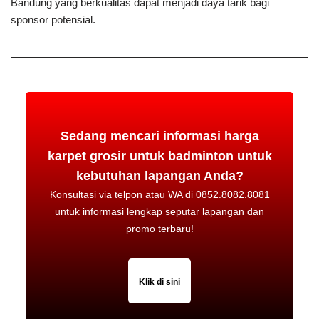
Bandung yang berkualitas dapat menjadi daya tarik bagi
sponsor potensial.
Sedang mencari informasi harga
karpet grosir untuk badminton untuk
kebutuhan lapangan Anda?
Konsultasi via telpon atau WA di 0852.8082.8081
untuk informasi lengkap seputar lapangan dan
promo terbaru!
Klik di sini