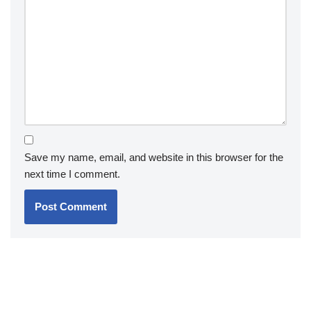
Save my name, email, and website in this browser for the
next time I comment.