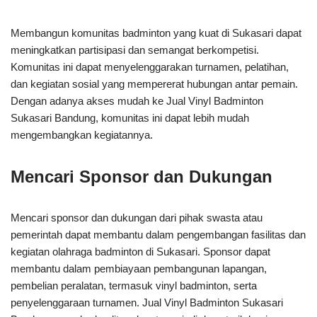
Membangun komunitas badminton yang kuat di Sukasari dapat
meningkatkan partisipasi dan semangat berkompetisi.
Komunitas ini dapat menyelenggarakan turnamen, pelatihan,
dan kegiatan sosial yang mempererat hubungan antar pemain.
Dengan adanya akses mudah ke Jual Vinyl Badminton
Sukasari Bandung, komunitas ini dapat lebih mudah
mengembangkan kegiatannya.
Mencari Sponsor dan Dukungan
Mencari sponsor dan dukungan dari pihak swasta atau
pemerintah dapat membantu dalam pengembangan fasilitas dan
kegiatan olahraga badminton di Sukasari. Sponsor dapat
membantu dalam pembiayaan pembangunan lapangan,
pembelian peralatan, termasuk vinyl badminton, serta
penyelenggaraan turnamen. Jual Vinyl Badminton Sukasari