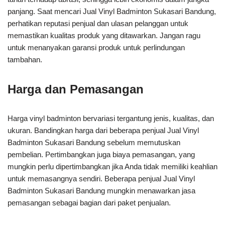
panjang. Saat mencari Jual Vinyl Badminton Sukasari Bandung,
perhatikan reputasi penjual dan ulasan pelanggan untuk
memastikan kualitas produk yang ditawarkan. Jangan ragu
untuk menanyakan garansi produk untuk perlindungan
tambahan.
Harga dan Pemasangan
Harga vinyl badminton bervariasi tergantung jenis, kualitas, dan
ukuran. Bandingkan harga dari beberapa penjual Jual Vinyl
Badminton Sukasari Bandung sebelum memutuskan
pembelian. Pertimbangkan juga biaya pemasangan, yang
mungkin perlu dipertimbangkan jika Anda tidak memiliki keahlian
untuk memasangnya sendiri. Beberapa penjual Jual Vinyl
Badminton Sukasari Bandung mungkin menawarkan jasa
pemasangan sebagai bagian dari paket penjualan.