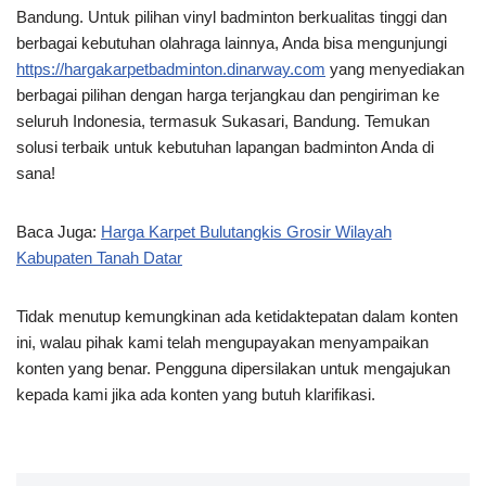
Bandung. Untuk pilihan vinyl badminton berkualitas tinggi dan
berbagai kebutuhan olahraga lainnya, Anda bisa mengunjungi
https://hargakarpetbadminton.dinarway.com
yang menyediakan
berbagai pilihan dengan harga terjangkau dan pengiriman ke
seluruh Indonesia, termasuk Sukasari, Bandung. Temukan
solusi terbaik untuk kebutuhan lapangan badminton Anda di
sana!
Baca Juga:
Harga Karpet Bulutangkis Grosir Wilayah
Kabupaten Tanah Datar
Tidak menutup kemungkinan ada ketidaktepatan dalam konten
ini, walau pihak kami telah mengupayakan menyampaikan
konten yang benar. Pengguna dipersilakan untuk mengajukan
kepada kami jika ada konten yang butuh klarifikasi.