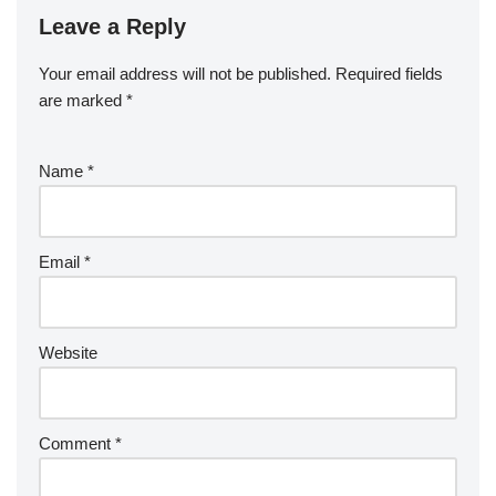
Leave a Reply
Your email address will not be published.
Required fields
are marked
*
Name
*
Email
*
Website
Comment
*