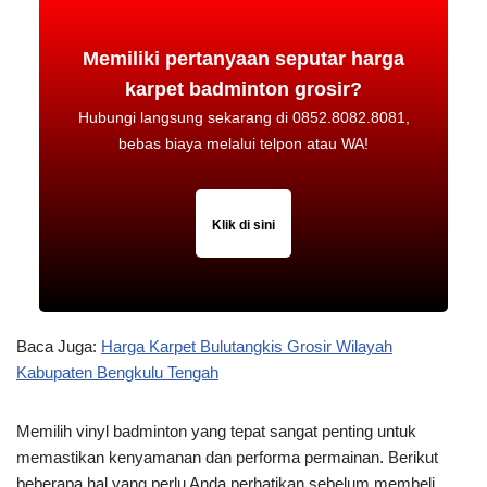
Memiliki pertanyaan seputar harga
karpet badminton grosir?
Hubungi langsung sekarang di 0852.8082.8081,
bebas biaya melalui telpon atau WA!
Klik di sini
Baca Juga:
Harga Karpet Bulutangkis Grosir Wilayah
Kabupaten Bengkulu Tengah
Memilih vinyl badminton yang tepat sangat penting untuk
memastikan kenyamanan dan performa permainan. Berikut
beberapa hal yang perlu Anda perhatikan sebelum membeli.