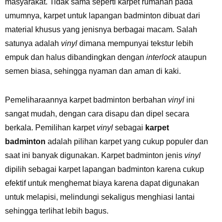
masyarakat. Tidak sama seperti karpet rumahan pada
umumnya, karpet untuk lapangan badminton dibuat dari
material khusus yang jenisnya berbagai macam. Salah
satunya adalah
vinyl
dimana mempunyai tekstur lebih
empuk dan halus dibandingkan dengan
interlock
ataupun
semen biasa, sehingga nyaman dan aman di kaki.
Pemeliharaannya karpet badminton berbahan
vinyl
ini
sangat mudah, dengan cara disapu dan dipel secara
berkala. Pemilihan karpet
vinyl
sebagai
karpet
badminton
adalah pilihan karpet yang cukup populer dan
saat ini banyak digunakan. Karpet badminton jenis
vinyl
dipilih sebagai karpet lapangan badminton karena cukup
efektif untuk menghemat biaya karena dapat digunakan
untuk melapisi, melindungi sekaligus menghiasi lantai
sehingga terlihat lebih bagus.