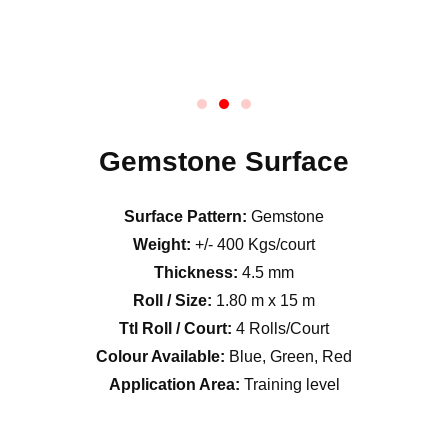
Gemstone Surface
Surface Pattern:
Gemstone
Weight:
+/- 400 Kgs/court
Thickness:
4.5 mm
Roll / Size:
1.80 m x 15 m
Ttl Roll / Court:
4 Rolls/Court
Colour Available:
Blue, Green, Red
Application Area:
Training level