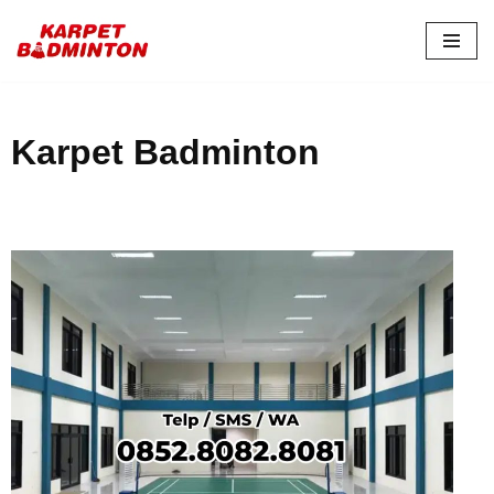
Skip
to
content
Karpet Badminton