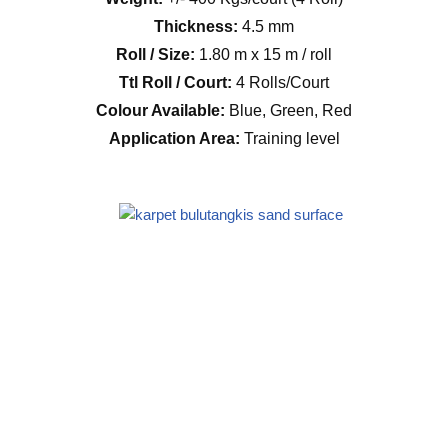
Thickness:
4.5 mm
Roll / Size:
1.80 m x 15 m / roll
Ttl Roll / Court:
4 Rolls/Court
Colour Available:
Blue, Green, Red
Application Area:
Training level