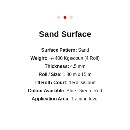
Sand Surface
Surface Pattern:
Sand
Weight:
+/- 400 Kgs/court (4 Roll)
Thickness:
4.5 mm
Roll / Size:
1.80 m x 15 m
Ttl Roll / Court:
4 Rolls/Court
Colour Available:
Blue, Green, Red
Application Area:
Training level