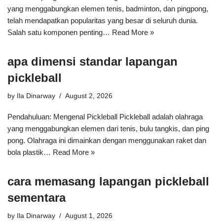
yang menggabungkan elemen tenis, badminton, dan pingpong,
telah mendapatkan popularitas yang besar di seluruh dunia.
Salah satu komponen penting…
Read More »
apa dimensi standar lapangan
pickleball
by
Ila Dinarway
August 2, 2026
Pendahuluan: Mengenal Pickleball Pickleball adalah olahraga
yang menggabungkan elemen dari tenis, bulu tangkis, dan ping
pong. Olahraga ini dimainkan dengan menggunakan raket dan
bola plastik…
Read More »
cara memasang lapangan pickleball
sementara
by
Ila Dinarway
August 1, 2026