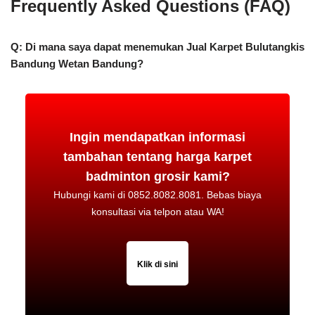
Frequently Asked Questions (FAQ)
Q: Di mana saya dapat menemukan Jual Karpet Bulutangkis
Bandung Wetan Bandung?
Ingin mendapatkan informasi
tambahan tentang harga karpet
badminton grosir kami?
Hubungi kami di 0852.8082.8081. Bebas biaya
konsultasi via telpon atau WA!
Klik di sini