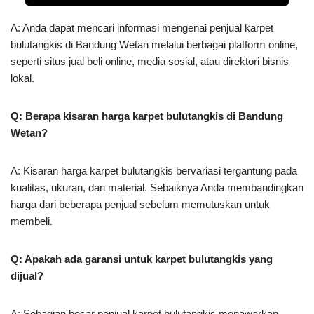
A: Anda dapat mencari informasi mengenai penjual karpet
bulutangkis di Bandung Wetan melalui berbagai platform online,
seperti situs jual beli online, media sosial, atau direktori bisnis
lokal.
Q: Berapa kisaran harga karpet bulutangkis di Bandung
Wetan?
A: Kisaran harga karpet bulutangkis bervariasi tergantung pada
kualitas, ukuran, dan material. Sebaiknya Anda membandingkan
harga dari beberapa penjual sebelum memutuskan untuk
membeli.
Q: Apakah ada garansi untuk karpet bulutangkis yang
dijual?
A: Sebagian besar penjual karpet bulutangkis menawarkan