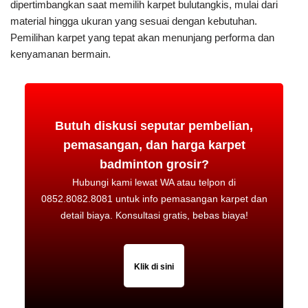
dipertimbangkan saat memilih karpet bulutangkis, mulai dari
material hingga ukuran yang sesuai dengan kebutuhan.
Pemilihan karpet yang tepat akan menunjang performa dan
kenyamanan bermain.
Butuh diskusi seputar pembelian,
pemasangan, dan harga karpet
badminton grosir?
Hubungi kami lewat WA atau telpon di
0852.8082.8081 untuk info pemasangan karpet dan
detail biaya. Konsultasi gratis, bebas biaya!
Klik di sini