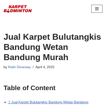
Skip
to
content
Jual Karpet Bulutangkis
Bandung Wetan
Bandung Murah
by
Ratih Dinarway
April 4, 2025
Table of Content
1 Jual Karpet Bulutangkis Bandung Wetan Bandung: