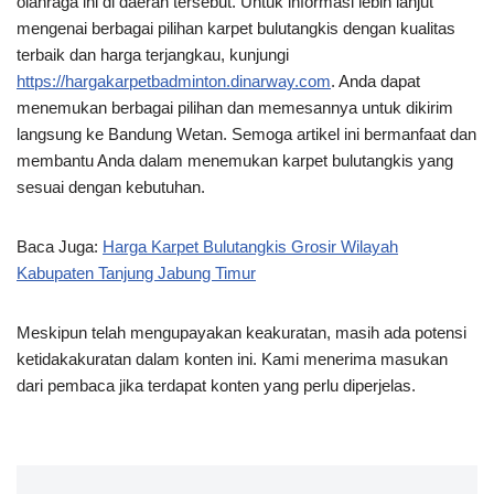
olahraga ini di daerah tersebut. Untuk informasi lebih lanjut
mengenai berbagai pilihan karpet bulutangkis dengan kualitas
terbaik dan harga terjangkau, kunjungi
https://hargakarpetbadminton.dinarway.com
. Anda dapat
menemukan berbagai pilihan dan memesannya untuk dikirim
langsung ke Bandung Wetan. Semoga artikel ini bermanfaat dan
membantu Anda dalam menemukan karpet bulutangkis yang
sesuai dengan kebutuhan.
Baca Juga:
Harga Karpet Bulutangkis Grosir Wilayah
Kabupaten Tanjung Jabung Timur
Meskipun telah mengupayakan keakuratan, masih ada potensi
ketidakakuratan dalam konten ini. Kami menerima masukan
dari pembaca jika terdapat konten yang perlu diperjelas.