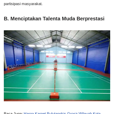
partisipasi masyarakat.
B. Menciptakan Talenta Muda Berprestasi
Baca Juga:
Harga Karpet Bulutangkis Grosir Wilayah Kota