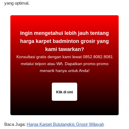
yang optimal.
Ingin mengetahui lebih jauh tentang
harga karpet badminton grosir yang
kami tawarkan?
Konsultasi gratis dengan kami lewat 0852.8082.8081
melalui telpon atau WA. Dapatkan promo-promo
menarik hanya untuk Anda!
Klik di sini
Baca Juga:
Harga Karpet Bulutangkis Grosir Wilayah