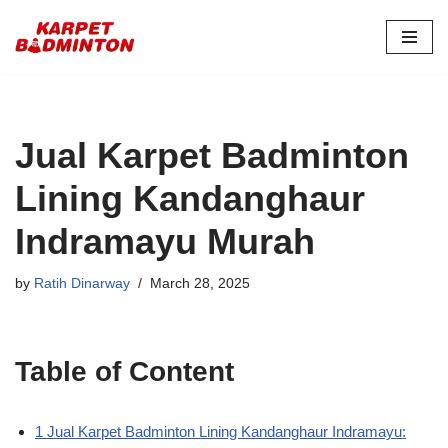
Skip
to
content
Jual Karpet Badminton
Lining Kandanghaur
Indramayu Murah
by
Ratih Dinarway
March 28, 2025
Table of Content
1 Jual Karpet Badminton Lining Kandanghaur Indramayu: