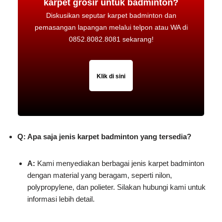
karpet grosir untuk badminton?
Diskusikan seputar karpet badminton dan
pemasangan lapangan melalui telpon atau WA di
0852.8082.8081 sekarang!
Klik di sini
Q: Apa saja jenis karpet badminton yang tersedia?
A:
Kami menyediakan berbagai jenis karpet badminton
dengan material yang beragam, seperti nilon,
polypropylene, dan polieter. Silakan hubungi kami untuk
informasi lebih detail.