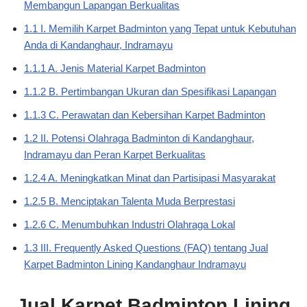
Membangun Lapangan Berkualitas
1.1 I. Memilih Karpet Badminton yang Tepat untuk Kebutuhan
Anda di Kandanghaur, Indramayu
1.1.1 A. Jenis Material Karpet Badminton
1.1.2 B. Pertimbangan Ukuran dan Spesifikasi Lapangan
1.1.3 C. Perawatan dan Kebersihan Karpet Badminton
1.2 II. Potensi Olahraga Badminton di Kandanghaur,
Indramayu dan Peran Karpet Berkualitas
1.2.4 A. Meningkatkan Minat dan Partisipasi Masyarakat
1.2.5 B. Menciptakan Talenta Muda Berprestasi
1.2.6 C. Menumbuhkan Industri Olahraga Lokal
1.3 III. Frequently Asked Questions (FAQ) tentang Jual
Karpet Badminton Lining Kandanghaur Indramayu
Jual Karpet Badminton Lining