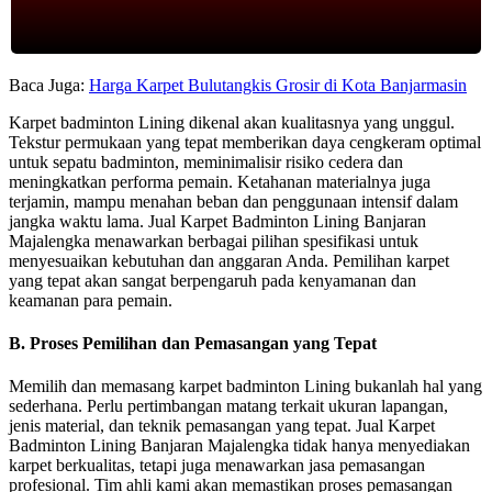
Baca Juga:
Harga Karpet Bulutangkis Grosir di Kota Banjarmasin
Karpet badminton Lining dikenal akan kualitasnya yang unggul.
Tekstur permukaan yang tepat memberikan daya cengkeram optimal
untuk sepatu badminton, meminimalisir risiko cedera dan
meningkatkan performa pemain. Ketahanan materialnya juga
terjamin, mampu menahan beban dan penggunaan intensif dalam
jangka waktu lama. Jual Karpet Badminton Lining Banjaran
Majalengka menawarkan berbagai pilihan spesifikasi untuk
menyesuaikan kebutuhan dan anggaran Anda. Pemilihan karpet
yang tepat akan sangat berpengaruh pada kenyamanan dan
keamanan para pemain.
B. Proses Pemilihan dan Pemasangan yang Tepat
Memilih dan memasang karpet badminton Lining bukanlah hal yang
sederhana. Perlu pertimbangan matang terkait ukuran lapangan,
jenis material, dan teknik pemasangan yang tepat. Jual Karpet
Badminton Lining Banjaran Majalengka tidak hanya menyediakan
karpet berkualitas, tetapi juga menawarkan jasa pemasangan
profesional. Tim ahli kami akan memastikan proses pemasangan