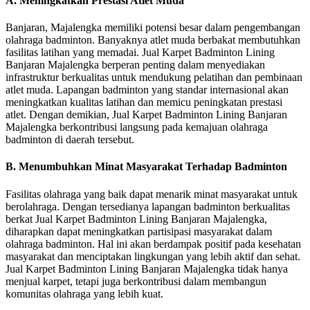
A. Meningkatkan Prestasi Atlet Muda
Banjaran, Majalengka memiliki potensi besar dalam pengembangan
olahraga badminton. Banyaknya atlet muda berbakat membutuhkan
fasilitas latihan yang memadai. Jual Karpet Badminton Lining
Banjaran Majalengka berperan penting dalam menyediakan
infrastruktur berkualitas untuk mendukung pelatihan dan pembinaan
atlet muda. Lapangan badminton yang standar internasional akan
meningkatkan kualitas latihan dan memicu peningkatan prestasi
atlet. Dengan demikian, Jual Karpet Badminton Lining Banjaran
Majalengka berkontribusi langsung pada kemajuan olahraga
badminton di daerah tersebut.
B. Menumbuhkan Minat Masyarakat Terhadap Badminton
Fasilitas olahraga yang baik dapat menarik minat masyarakat untuk
berolahraga. Dengan tersedianya lapangan badminton berkualitas
berkat Jual Karpet Badminton Lining Banjaran Majalengka,
diharapkan dapat meningkatkan partisipasi masyarakat dalam
olahraga badminton. Hal ini akan berdampak positif pada kesehatan
masyarakat dan menciptakan lingkungan yang lebih aktif dan sehat.
Jual Karpet Badminton Lining Banjaran Majalengka tidak hanya
menjual karpet, tetapi juga berkontribusi dalam membangun
komunitas olahraga yang lebih kuat.