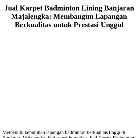
Jual Karpet Badminton Lining Banjaran
Majalengka: Membangun Lapangan
Berkualitas untuk Prestasi Unggul
Memenuhi kebutuhan lapangan badminton berkualitas tinggi di
Banjaran, Majalengka, kini semakin mudah. Jual Karpet Badminton