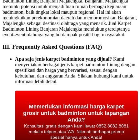
Badminton Lining Banjaran Majalengka, Banjaran, Majalengka
memiliki potensi untuk menjadi tuan rumah berbagai kejuaraan
badminton, baik tingkat lokal maupun regional. Hal ini akan
meningkatkan perekonomian daerah dan mempromosikan Banjaran,
Majalengka sebagai destinasi olahraga yang menarik. Jual Karpet
Badminton Lining Banjaran Majalengka mendukung terciptanya
event-event olahraga yang berdampak positif bagi masyarakat.
III. Frequently Asked Questions (FAQ)
Apa saja jenis karpet badminton yang dijual?
Kami
menyediakan berbagai jenis karpet badminton Lining dengan
spesifikasi dan harga yang bervariasi, sesuai dengan
kebutuhan dan anggaran Anda. Silakan hubungi kami untuk
informasi lebih detail.
Memerlukan informasi harga karpet
grosir untuk badminton untuk lapangan
Anda?
Konsultasi gratis dengan kami lewat 0852.8082.8081
melalui telpon atau WA. Nikmati berbagai promo
spesial hanya untuk Anda!