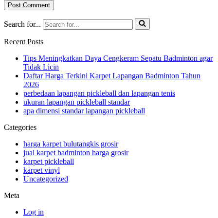
Search for...
Recent Posts
Tips Meningkatkan Daya Cengkeram Sepatu Badminton agar
Tidak Licin
Daftar Harga Terkini Karpet Lapangan Badminton Tahun
2026
perbedaan lapangan pickleball dan lapangan tenis
ukuran lapangan pickleball standar
apa dimensi standar lapangan pickleball
Categories
harga karpet bulutangkis grosir
jual karpet badminton harga grosir
karpet pickleball
karpet vinyl
Uncategorized
Meta
Log in