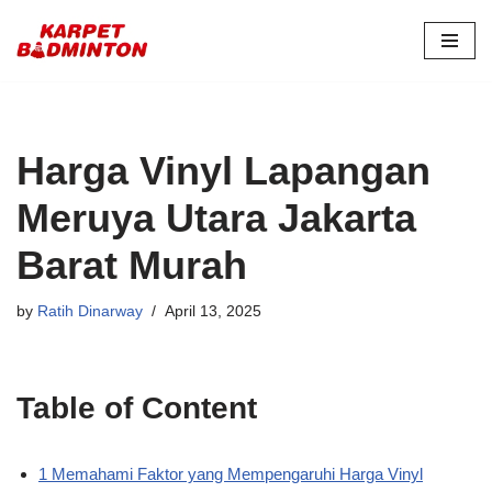
Skip
to
content
Harga Vinyl Lapangan
Meruya Utara Jakarta
Barat Murah
by
Ratih Dinarway
April 13, 2025
Table of Content
1 Memahami Faktor yang Mempengaruhi Harga Vinyl