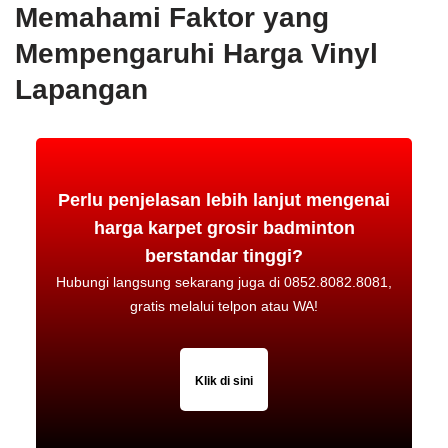
Memahami Faktor yang
Mempengaruhi Harga Vinyl
Lapangan
Perlu penjelasan lebih lanjut mengenai
harga karpet grosir badminton
berstandar tinggi?
Hubungi langsung sekarang juga di 0852.8082.8081,
gratis melalui telpon atau WA!
Klik di sini