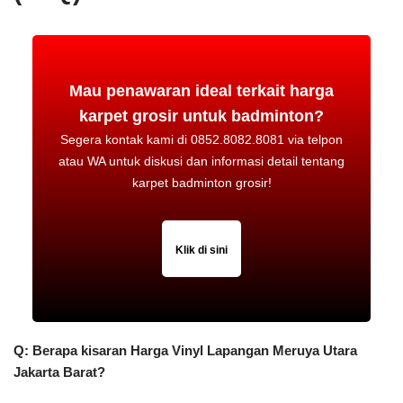
Mau penawaran ideal terkait harga
karpet grosir untuk badminton?
Segera kontak kami di 0852.8082.8081 via telpon
atau WA untuk diskusi dan informasi detail tentang
karpet badminton grosir!
Klik di sini
Q: Berapa kisaran Harga Vinyl Lapangan Meruya Utara
Jakarta Barat?