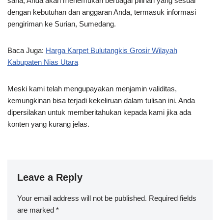
sana, Anda akan menemukan berbagai pilihan yang sesuai
dengan kebutuhan dan anggaran Anda, termasuk informasi
pengiriman ke Surian, Sumedang.
Baca Juga:
Harga Karpet Bulutangkis Grosir Wilayah
Kabupaten Nias Utara
Meski kami telah mengupayakan menjamin validitas,
kemungkinan bisa terjadi kekeliruan dalam tulisan ini. Anda
dipersilakan untuk memberitahukan kepada kami jika ada
konten yang kurang jelas.
Leave a Reply
Your email address will not be published.
Required fields
are marked
*