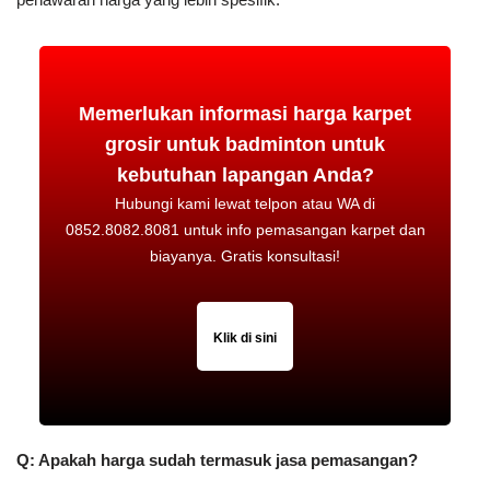
Memerlukan informasi harga karpet
grosir untuk badminton untuk
kebutuhan lapangan Anda?
Hubungi kami lewat telpon atau WA di
0852.8082.8081 untuk info pemasangan karpet dan
biayanya. Gratis konsultasi!
Klik di sini
Q: Apakah harga sudah termasuk jasa pemasangan?