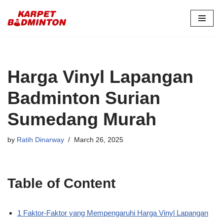
Skip
to
content
Harga Vinyl Lapangan
Badminton Surian
Sumedang Murah
by
Ratih Dinarway
March 26, 2025
Table of Content
1 Faktor-Faktor yang Mempengaruhi Harga Vinyl Lapangan