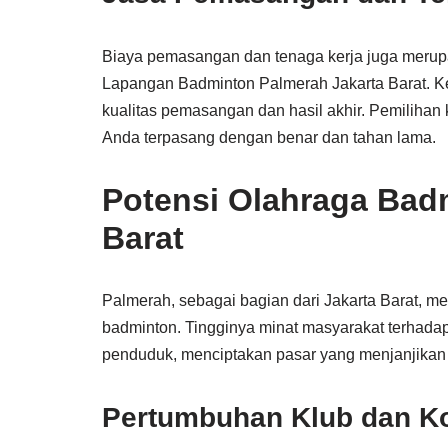
Biaya pemasangan dan tenaga kerja juga meru
Lapangan Badminton Palmerah Jakarta Barat. Ke
kualitas pemasangan dan hasil akhir. Pemilihan
Anda terpasang dengan benar dan tahan lama.
Potensi Olahraga Badm
Barat
Palmerah, sebagai bagian dari Jakarta Barat, m
badminton. Tingginya minat masyarakat terhada
penduduk, menciptakan pasar yang menjanjikan b
Pertumbuhan Klub dan K