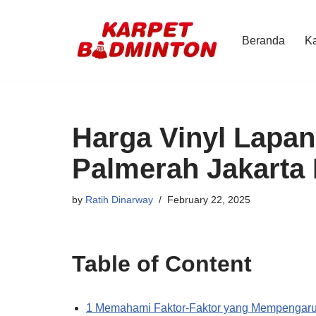
Skip
Beranda
Ka
to
content
Harga Vinyl Lapa
Palmerah Jakarta
by
Ratih Dinarway
February 22, 2025
Table of Content
1 Memahami Faktor-Faktor yang Mempengaru