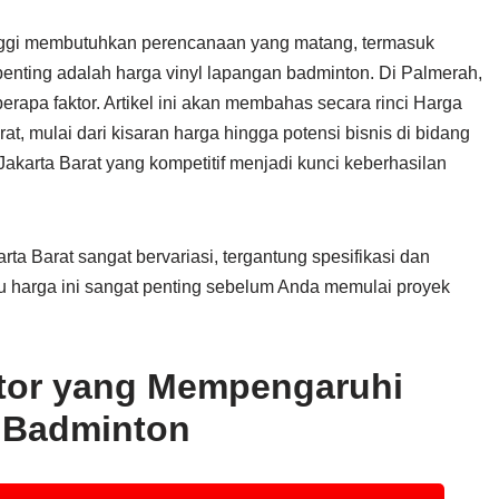
nggi membutuhkan perencanaan yang matang, termasuk
r penting adalah harga vinyl lapangan badminton. Di Palmerah,
berapa faktor. Artikel ini akan membahas secara rinci Harga
, mulai dari kisaran harga hingga potensi bisnis di bidang
akarta Barat yang kompetitif menjadi kunci keberhasilan
a Barat sangat bervariasi, tergantung spesifikasi dan
tu harga ini sangat penting sebelum Anda memulai proyek
tor yang Mempengaruhi
 Badminton