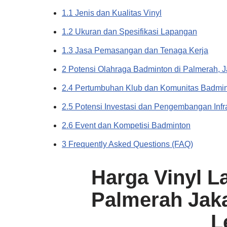
1.1 Jenis dan Kualitas Vinyl
1.2 Ukuran dan Spesifikasi Lapangan
1.3 Jasa Pemasangan dan Tenaga Kerja
2 Potensi Olahraga Badminton di Palmerah, J
2.4 Pertumbuhan Klub dan Komunitas Badmi
2.5 Potensi Investasi dan Pengembangan Infr
2.6 Event dan Kompetisi Badminton
3 Frequently Asked Questions (FAQ)
Harga Vinyl 
Palmerah Jaka
L