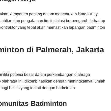
pakan komponen penting dalam menentukan Harga Vinyl
ahlian dan pengalaman tim instalasi berpengaruh terhadap
 kontraktor yang tepat akan memastikan lapangan badminton
inton di Palmerah, Jakarta
emiliki potensi besar dalam perkembangan olahraga
p olahraga ini, dikombinasikan dengan meningkatnya jumlah
agi bisnis yang terkait dengan badminton.
omunitas Badminton