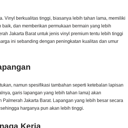
. Vinyl berkualitas tinggi, biasanya lebih tahan lama, memiliki
ih baik, dan memberikan permukaan bermain yang lebih
h Jakarta Barat untuk jenis vinyl premium tentu lebih tinggi
harga ini sebanding dengan peningkatan kualitas dan umur
Lapangan
ukan, namun spesifikasi tambahan seperti ketebalan lapisan
isalnya, garis lapangan yang lebih tahan lama) akan
Palmerah Jakarta Barat. Lapangan yang lebih besar secara
sehingga harganya pun akan lebih tinggi.
naga Kerja