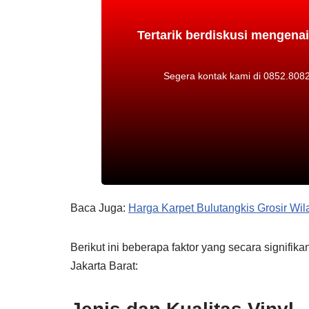
Tertarik berdiskusi mengena
Segera kontak kami di 0852.8082.
Baca Juga:
Harga Karpet Bulutangkis Grosir Wil
Berikut ini beberapa faktor yang secara signi
Jakarta Barat: