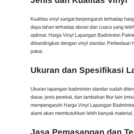
Jenis dan Kualitas Vinyl
Kualitas vinyl sangat berpengaruh terhadap harga
daya tahan terhadap abrasi dan cuaca yang leb
optimal. Harga Vinyl Lapangan Badminton Palmera
dibandingkan dengan vinyl standar. Perbedaan 
pakai.
Ukuran dan Spesifikasi 
Ukuran lapangan badminton standar sudah ditent
dasar, jenis perekat, dan tambahan fitur lain (m
mempengaruhi Harga Vinyl Lapangan Badminton 
alami akan membutuhkan lebih banyak material, 
Jasa Pemasangan dan Te