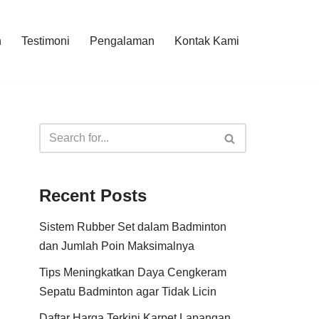
n
Testimoni
Pengalaman
Kontak Kami
Recent Posts
Sistem Rubber Set dalam Badminton
dan Jumlah Poin Maksimalnya
Tips Meningkatkan Daya Cengkeram
Sepatu Badminton agar Tidak Licin
Daftar Harga Terkini Karpet Lapangan