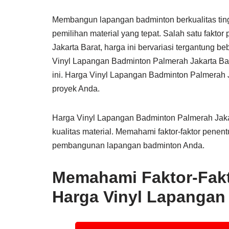
Membangun lapangan badminton berkualitas ti
pemilihan material yang tepat. Salah satu fakto
Jakarta Barat, harga ini bervariasi tergantung be
Vinyl Lapangan Badminton Palmerah Jakarta Barat
ini. Harga Vinyl Lapangan Badminton Palmerah J
proyek Anda.
Harga Vinyl Lapangan Badminton Palmerah Jakart
kualitas material. Memahami faktor-faktor penen
pembangunan lapangan badminton Anda.
Memahami Faktor-Fak
Harga Vinyl Lapangan