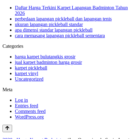
Daftar Harga Terkini Karpet Lapangan Badminton Tahun
2026
perbedaan lapangan pickleball dan lapangan tenis
ukuran lapangan pickleball standar
apa dimensi standar lapangan pickleball
cara memasang lapangan pickleball sementara
Categories
harga karpet bulutangkis grosir
jual karpet badminton harga grosir
karpet pickleball
karpet vinyl
Uncategorized
Meta
Log in
Entries feed
Comments feed
WordPress.org