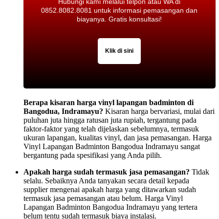
Hubungi kami melalui telpon atau WA di
0852.8082.8081 untuk informasi pemasangan dan
biayanya. Gratis konsultasi!
Klik di sini
Berapa kisaran harga vinyl lapangan badminton di
Bangodua, Indramayu?
Kisaran harga bervariasi, mulai dari
puluhan juta hingga ratusan juta rupiah, tergantung pada
faktor-faktor yang telah dijelaskan sebelumnya, termasuk
ukuran lapangan, kualitas vinyl, dan jasa pemasangan. Harga
Vinyl Lapangan Badminton Bangodua Indramayu sangat
bergantung pada spesifikasi yang Anda pilih.
Apakah harga sudah termasuk jasa pemasangan?
Tidak
selalu. Sebaiknya Anda tanyakan secara detail kepada
supplier mengenai apakah harga yang ditawarkan sudah
termasuk jasa pemasangan atau belum. Harga Vinyl
Lapangan Badminton Bangodua Indramayu yang tertera
belum tentu sudah termasuk biaya instalasi.