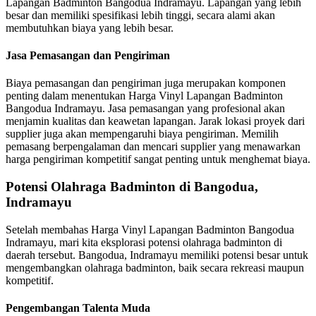
Lapangan Badminton Bangodua Indramayu. Lapangan yang lebih
besar dan memiliki spesifikasi lebih tinggi, secara alami akan
membutuhkan biaya yang lebih besar.
Jasa Pemasangan dan Pengiriman
Biaya pemasangan dan pengiriman juga merupakan komponen
penting dalam menentukan Harga Vinyl Lapangan Badminton
Bangodua Indramayu. Jasa pemasangan yang profesional akan
menjamin kualitas dan keawetan lapangan. Jarak lokasi proyek dari
supplier juga akan mempengaruhi biaya pengiriman. Memilih
pemasang berpengalaman dan mencari supplier yang menawarkan
harga pengiriman kompetitif sangat penting untuk menghemat biaya.
Potensi Olahraga Badminton di Bangodua,
Indramayu
Setelah membahas Harga Vinyl Lapangan Badminton Bangodua
Indramayu, mari kita eksplorasi potensi olahraga badminton di
daerah tersebut. Bangodua, Indramayu memiliki potensi besar untuk
mengembangkan olahraga badminton, baik secara rekreasi maupun
kompetitif.
Pengembangan Talenta Muda