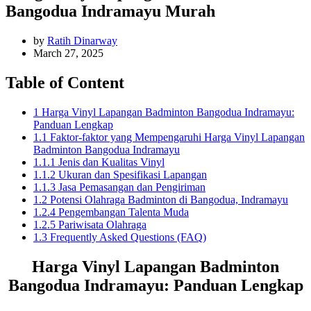
Bangodua Indramayu Murah
by
Ratih Dinarway
March 27, 2025
Table of Content
1 Harga Vinyl Lapangan Badminton Bangodua Indramayu:
Panduan Lengkap
1.1 Faktor-faktor yang Mempengaruhi Harga Vinyl Lapangan
Badminton Bangodua Indramayu
1.1.1 Jenis dan Kualitas Vinyl
1.1.2 Ukuran dan Spesifikasi Lapangan
1.1.3 Jasa Pemasangan dan Pengiriman
1.2 Potensi Olahraga Badminton di Bangodua, Indramayu
1.2.4 Pengembangan Talenta Muda
1.2.5 Pariwisata Olahraga
1.3 Frequently Asked Questions (FAQ)
Harga Vinyl Lapangan Badminton
Bangodua Indramayu: Panduan Lengkap