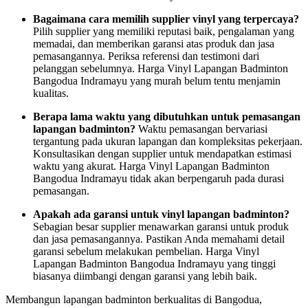
Bagaimana cara memilih supplier vinyl yang terpercaya?
Pilih supplier yang memiliki reputasi baik, pengalaman yang
memadai, dan memberikan garansi atas produk dan jasa
pemasangannya. Periksa referensi dan testimoni dari
pelanggan sebelumnya. Harga Vinyl Lapangan Badminton
Bangodua Indramayu yang murah belum tentu menjamin
kualitas.
Berapa lama waktu yang dibutuhkan untuk pemasangan
lapangan badminton?
Waktu pemasangan bervariasi
tergantung pada ukuran lapangan dan kompleksitas pekerjaan.
Konsultasikan dengan supplier untuk mendapatkan estimasi
waktu yang akurat. Harga Vinyl Lapangan Badminton
Bangodua Indramayu tidak akan berpengaruh pada durasi
pemasangan.
Apakah ada garansi untuk vinyl lapangan badminton?
Sebagian besar supplier menawarkan garansi untuk produk
dan jasa pemasangannya. Pastikan Anda memahami detail
garansi sebelum melakukan pembelian. Harga Vinyl
Lapangan Badminton Bangodua Indramayu yang tinggi
biasanya diimbangi dengan garansi yang lebih baik.
Membangun lapangan badminton berkualitas di Bangodua,