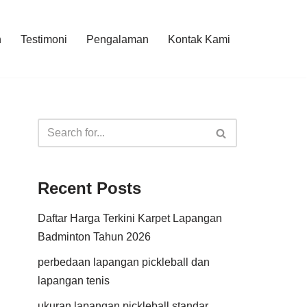
n
Testimoni
Pengalaman
Kontak Kami
Recent Posts
Daftar Harga Terkini Karpet Lapangan
Badminton Tahun 2026
perbedaan lapangan pickleball dan
lapangan tenis
ukuran lapangan pickleball standar