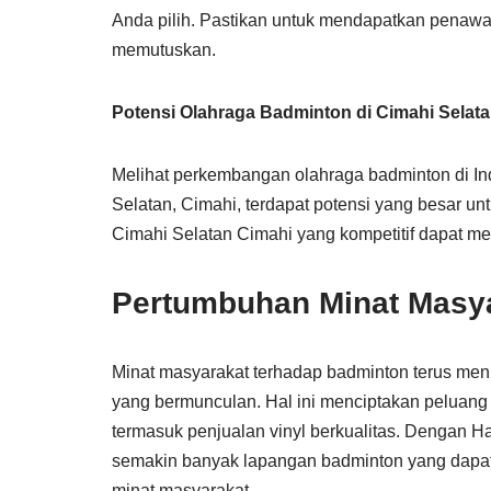
Anda pilih. Pastikan untuk mendapatkan penaw
memutuskan.
Potensi Olahraga Badminton di Cimahi Selata
Melihat perkembangan olahraga badminton di In
Selatan, Cimahi, terdapat potensi yang besar u
Cimahi Selatan Cimahi yang kompetitif dapat m
Pertumbuhan Minat Masy
Minat masyarakat terhadap badminton terus meni
yang bermunculan. Hal ini menciptakan peluang
termasuk penjualan vinyl berkualitas. Dengan H
semakin banyak lapangan badminton yang dapa
minat masyarakat.