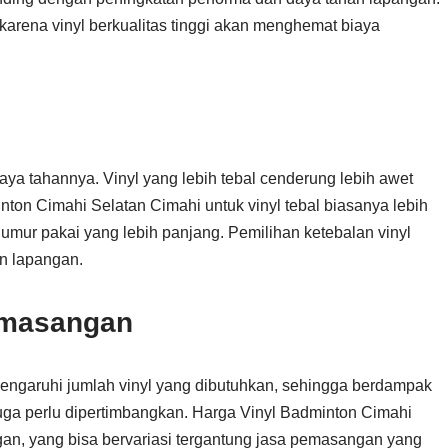
arena vinyl berkualitas tinggi akan menghemat biaya
.
ya tahannya. Vinyl yang lebih tebal cenderung lebih awet
nton Cimahi Selatan Cimahi untuk vinyl tebal biasanya lebih
n umur pakai yang lebih panjang. Pemilihan ketebalan vinyl
n lapangan.
emasangan
ngaruhi jumlah vinyl yang dibutuhkan, sehingga berdampak
juga perlu dipertimbangkan. Harga Vinyl Badminton Cimahi
n, yang bisa bervariasi tergantung jasa pemasangan yang