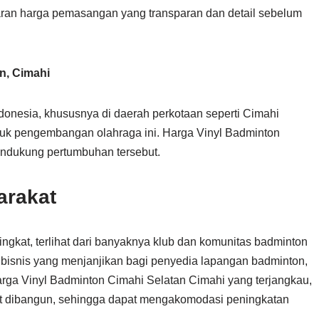
aran harga pemasangan yang transparan dan detail sebelum
n, Cimahi
donesia, khususnya di daerah perkotaan seperti Cimahi
ntuk pengembangan olahraga ini. Harga Vinyl Badminton
endukung pertumbuhan tersebut.
arakat
ngkat, terlihat dari banyaknya klub dan komunitas badminton
 bisnis yang menjanjikan bagi penyedia lapangan badminton,
arga Vinyl Badminton Cimahi Selatan Cimahi yang terjangkau,
t dibangun, sehingga dapat mengakomodasi peningkatan