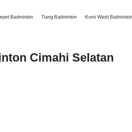
rpet Badminton
Tiang Badminton
Kursi Wasit Badminto
nton Cimahi Selatan