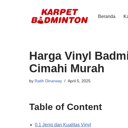
Skip
Beranda
Ka
to
content
Harga Vinyl Badmi
Cimahi Murah
by
Ratih Dinarway
April 5, 2025
Table of Content
0.1 Jenis dan Kualitas Vinyl