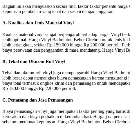
Bagian ini akan menjelaskan secara rinci faktor-faktor penentu harg
keputusan pembelian yang tepat dan sesuai dengan anggaran.
A. Kualitas dan Jenis Material Vinyl
Kualitas material vinyl sangat berpengaruh terhadap harga. Vinyl be
lebih optimal. Harga Vinyl Badminton Beber Cirebon untuk jenis ini b
lebih terjangkau, sekitar Rp 150.000 hingga Rp 200.000 per roll. Pe
biaya perawatan dan penggantian di masa mendatang. Harga Vinyl Badm
B. Tebal dan Ukuran Roll Vinyl
Tebal dan ukuran roll vinyl juga mempengaruhi Harga Vinyl Badminto
lebih besar dapat memangkas biaya pemasangan karena mengurangi j
biaya total termasuk ongkos kirim dan pemasangan untuk mendapatk
Rp 180.000 hingga Rp 220.000 per roll.
C. Pemasang dan Jasa Pemasangan
Biaya pemasangan vinyl juga merupakan faktor penting yang harus d
kerusakan dan biaya perbaikan di kemudian hari. Harga jasa pemasan
sebelum membuat keputusan. Harga Vinyl Badminton Beber Cirebon yan