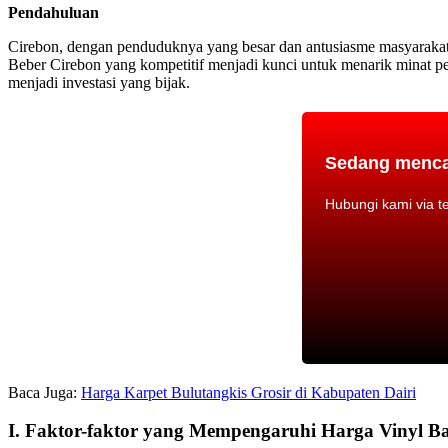
Pendahuluan
Cirebon, dengan penduduknya yang besar dan antusiasme masyarakat 
Beber Cirebon yang kompetitif menjadi kunci untuk menarik minat p
menjadi investasi yang bijak.
Sedang mencar
Hubungi kami via 
Baca Juga:
Harga Karpet Bulutangkis Grosir di Kabupaten Dairi
I. Faktor-faktor yang Mempengaruhi Harga Vinyl B