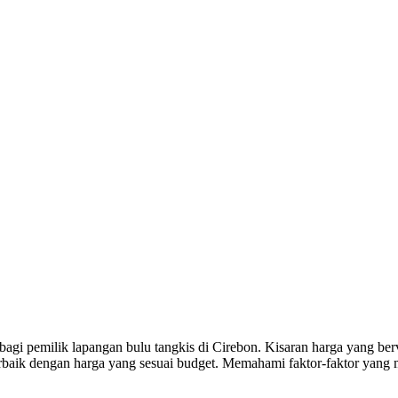
i pemilik lapangan bulu tangkis di Cirebon. Kisaran harga yang berva
ik dengan harga yang sesuai budget. Memahami faktor-faktor yang mem