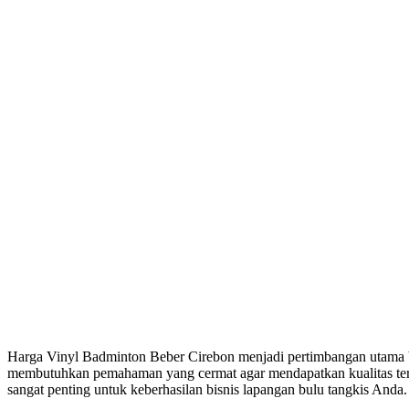
Harga Vinyl Badminton Beber Cirebon menjadi pertimbangan utama bag
membutuhkan pemahaman yang cermat agar mendapatkan kualitas terba
sangat penting untuk keberhasilan bisnis lapangan bulu tangkis Anda.