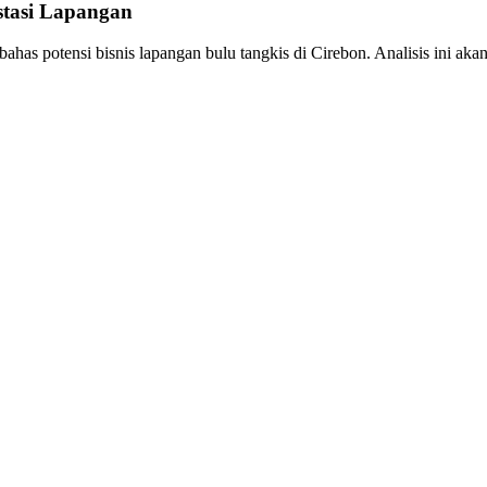
stasi Lapangan
ahas potensi bisnis lapangan bulu tangkis di Cirebon. Analisis ini 