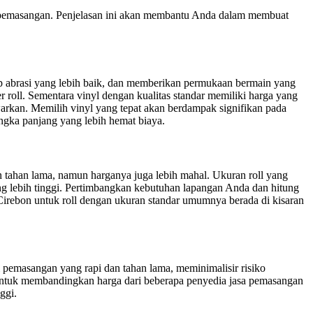
oses pemasangan. Penjelasan ini akan membantu Anda dalam membuat
dap abrasi yang lebih baik, dan memberikan permukaan bermain yang
r roll. Sementara vinyl dengan kualitas standar memiliki harga yang
warkan. Memilih vinyl yang tepat akan berdampak signifikan pada
angka panjang yang lebih hemat biaya.
 tahan lama, namun harganya juga lebih mahal. Ukuran roll yang
g lebih tinggi. Pertimbangkan kebutuhan lapangan Anda dan hitung
irebon untuk roll dengan ukuran standar umumnya berada di kisaran
pemasangan yang rapi dan tahan lama, meminimalisir risiko
u untuk membandingkan harga dari beberapa penyedia jasa pemasangan
ggi.