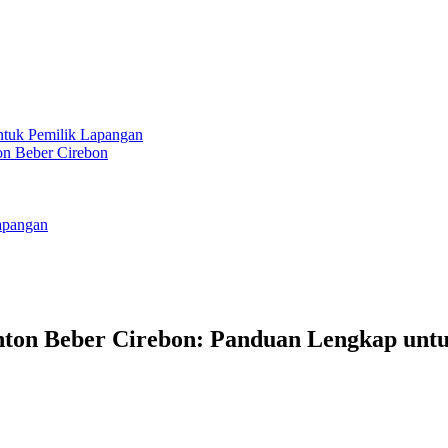
ntuk Pemilik Lapangan
on Beber Cirebon
Lapangan
ton Beber Cirebon: Panduan Lengkap unt