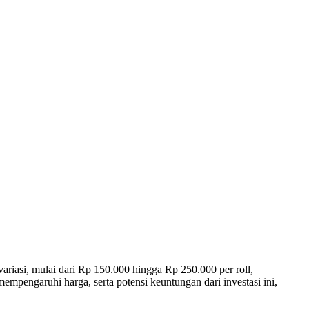
riasi, mulai dari Rp 150.000 hingga Rp 250.000 per roll,
pengaruhi harga, serta potensi keuntungan dari investasi ini,