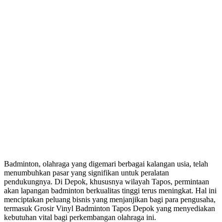
Badminton, olahraga yang digemari berbagai kalangan usia, telah
menumbuhkan pasar yang signifikan untuk peralatan
pendukungnya. Di Depok, khususnya wilayah Tapos, permintaan
akan lapangan badminton berkualitas tinggi terus meningkat. Hal ini
menciptakan peluang bisnis yang menjanjikan bagi para pengusaha,
termasuk Grosir Vinyl Badminton Tapos Depok yang menyediakan
kebutuhan vital bagi perkembangan olahraga ini.