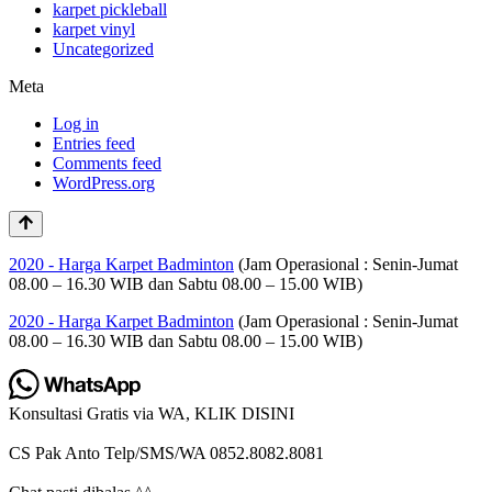
karpet pickleball
karpet vinyl
Uncategorized
Meta
Log in
Entries feed
Comments feed
WordPress.org
2020 - Harga Karpet Badminton
(Jam Operasional : Senin-Jumat
08.00 – 16.30 WIB dan Sabtu 08.00 – 15.00 WIB)
2020 - Harga Karpet Badminton
(Jam Operasional : Senin-Jumat
08.00 – 16.30 WIB dan Sabtu 08.00 – 15.00 WIB)
Konsultasi Gratis via WA, KLIK DISINI
CS Pak Anto Telp/SMS/WA 0852.8082.8081