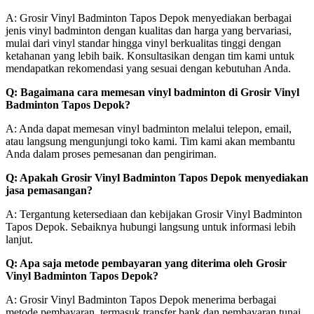
A: Grosir Vinyl Badminton Tapos Depok menyediakan berbagai
jenis vinyl badminton dengan kualitas dan harga yang bervariasi,
mulai dari vinyl standar hingga vinyl berkualitas tinggi dengan
ketahanan yang lebih baik. Konsultasikan dengan tim kami untuk
mendapatkan rekomendasi yang sesuai dengan kebutuhan Anda.
Q: Bagaimana cara memesan vinyl badminton di Grosir Vinyl
Badminton Tapos Depok?
A: Anda dapat memesan vinyl badminton melalui telepon, email,
atau langsung mengunjungi toko kami. Tim kami akan membantu
Anda dalam proses pemesanan dan pengiriman.
Q: Apakah Grosir Vinyl Badminton Tapos Depok menyediakan
jasa pemasangan?
A: Tergantung ketersediaan dan kebijakan Grosir Vinyl Badminton
Tapos Depok. Sebaiknya hubungi langsung untuk informasi lebih
lanjut.
Q: Apa saja metode pembayaran yang diterima oleh Grosir
Vinyl Badminton Tapos Depok?
A: Grosir Vinyl Badminton Tapos Depok menerima berbagai
metode pembayaran, termasuk transfer bank dan pembayaran tunai.