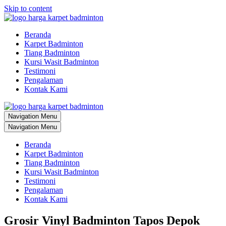
Skip to content
Beranda
Karpet Badminton
Tiang Badminton
Kursi Wasit Badminton
Testimoni
Pengalaman
Kontak Kami
Navigation Menu
Navigation Menu
Beranda
Karpet Badminton
Tiang Badminton
Kursi Wasit Badminton
Testimoni
Pengalaman
Kontak Kami
Grosir Vinyl Badminton Tapos Depok