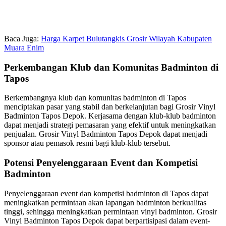
Baca Juga:
Harga Karpet Bulutangkis Grosir Wilayah Kabupaten
Muara Enim
Perkembangan Klub dan Komunitas Badminton di
Tapos
Berkembangnya klub dan komunitas badminton di Tapos
menciptakan pasar yang stabil dan berkelanjutan bagi Grosir Vinyl
Badminton Tapos Depok. Kerjasama dengan klub-klub badminton
dapat menjadi strategi pemasaran yang efektif untuk meningkatkan
penjualan. Grosir Vinyl Badminton Tapos Depok dapat menjadi
sponsor atau pemasok resmi bagi klub-klub tersebut.
Potensi Penyelenggaraan Event dan Kompetisi
Badminton
Penyelenggaraan event dan kompetisi badminton di Tapos dapat
meningkatkan permintaan akan lapangan badminton berkualitas
tinggi, sehingga meningkatkan permintaan vinyl badminton. Grosir
Vinyl Badminton Tapos Depok dapat berpartisipasi dalam event-