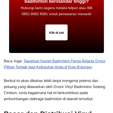
badminton berstandar tinggi?
Hubungi kami segera melalui telpon atau WA
0852.8082.8081 untuk penawaran menarik!
Klik di sini
Baca Juga:
Tawarkan Karpet Badminton Harga Belanja Grosir
Pilihan Terbaik bagi Kebutuhan Anda di Kota Bulungan
Berikut ini akan dibahas lebih lanjut mengenai potensi dan
peluang yang ditawarkan oleh Grosir Vinyl Badminton Sedong
Cirebon, serta bagaimana hal ini berkontribusi pada
perkembangan olahraga badminton di daerah tersebut.