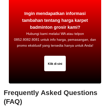
Ingin mendapatkan informasi
tambahan tentang harga karpet
badminton grosir kami?
Hubungi kami melalui WA atau telpon
0852.8082.8081 untuk info harga, pemasangan, dan
promo eksklusif yang tersedia hanya untuk Anda!
Klik di sini
Frequently Asked Questions
(FAQ)