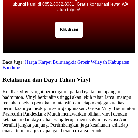
Hubungi kami di 0852.8082.8081. Gratis konsultasi lewat WA
atau telpon!
Klik di sini
Baca Juga:
Harga Karpet Bulutangkis Grosir Wilayah Kabupaten
Bandung
Ketahanan dan Daya Tahan Vinyl
Kualitas vinyl sangat berpengaruh pada daya tahan lapangan
badminton. Vinyl berkualitas tinggi akan lebih tahan lama, mampu
menahan beban pemakaian intensif, dan tetap menjaga kualitas
permukaannya meskipun sering digunakan. Grosir Vinyl Badminton
Pasireurih Pandeglang Murah menawarkan pilihan vinyl dengan
ketahanan dan daya tahan yang teruji, memastikan investasi Anda
bernilai jangka panjang. Pertimbangkan juga ketahanan terhadap
cuaca, terutama jika lapangan berada di area terbuka.