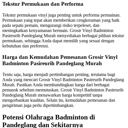
Tekstur Permukaan dan Performa
Tekstur permukaan vinyl juga penting untuk performa permainan.
Permukaan yang tepat akan memberikan cengkeraman yang baik
pada sepatu pemain, mengurangi risiko terpeleset, dan
meningkatkan kenyamanan bermain. Grosir Vinyl Badminton
Pasireurih Pandeglang Murah menyediakan berbagai pilihan tekstur
permukaan, sehingga Anda dapat memilih yang sesuai dengan
kebutuhan dan preferensi.
Harga dan Kemudahan Pemesanan Grosir Vinyl
Badminton Pasireurih Pandeglang Murah
Tentu saja, harga menjadi pertimbangan penting, terutama bagi
Anda yang mencari Grosir Vinyl Badminton Pasireurih Pandeglang
Murah. Pastikan Anda membandingkan harga dari berbagai
pemasok sebelum memutuskan. Grosir Vinyl Badminton Pasireurih
Pandeglang Murah menawarkan harga kompetitif tanpa
mengorbankan kualitas. Selain itu, kemudahan pemesanan dan
pengiriman juga perlu dipertimbangkan.
Potensi Olahraga Badminton di
Pandeglang dan Sekitarnya