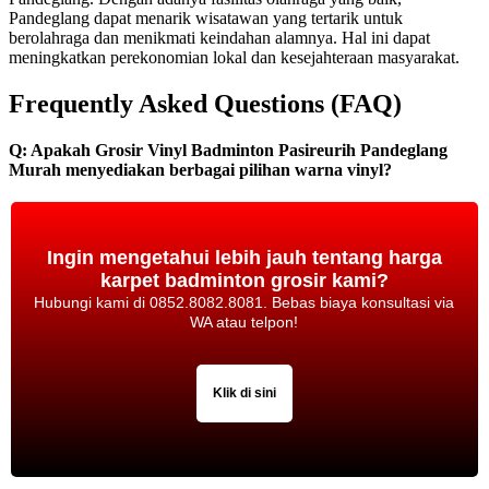
Pandeglang dapat menarik wisatawan yang tertarik untuk
berolahraga dan menikmati keindahan alamnya. Hal ini dapat
meningkatkan perekonomian lokal dan kesejahteraan masyarakat.
Frequently Asked Questions (FAQ)
Q: Apakah Grosir Vinyl Badminton Pasireurih Pandeglang
Murah menyediakan berbagai pilihan warna vinyl?
Ingin mengetahui lebih jauh tentang harga
karpet badminton grosir kami?
Hubungi kami di 0852.8082.8081. Bebas biaya konsultasi via
WA atau telpon!
Klik di sini