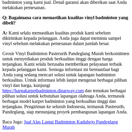
badminton yang kami jual. Detail garansi akan diberikan saat Anda
melakukan pemesanan.
Q: Bagaimana cara memastikan kualitas vinyl badminton yang
dibeli?
A:
Kami selalu memastikan kualitas produk kami sebelum
dikirimkan kepada pelanggan. Anda juga dapat meminta sampel
vinyl sebelum melakukan pemesanan dalam jumlah besar.
Grosir Vinyl Badminton Pasireurih Pandeglang Murah berkomitmen
untuk menyediakan produk berkualitas tinggi dengan harga
terjangkau. Kami selalu berusaha memberikan pelayanan terbaik
kepada pelanggan kami. Semoga informasi ini bermanfaat bagi
Anda yang sedang mencari solusi untuk lapangan badminton
berkualitas. Untuk informasi lebih lanjut mengenai berbagai pilihan
vinyl dan harga, kunjungi
https://hargakarpetbadminton.dinarway.com
dan temukan berbagai
pilihan solusi untuk kebutuhan lapangan olahraga Anda, termasuk
berbagai model karpet badminton yang berkualitas tinggi dan
terjangkau. Pengiriman ke seluruh Indonesia, termasuk Pasireurih,
Pandeglang, siap menunjang proyek pembangunan lapangan Anda.
Baca Juga:
Jual Alas Lantai Badminton Kaduhejo Pandeglang
Murah