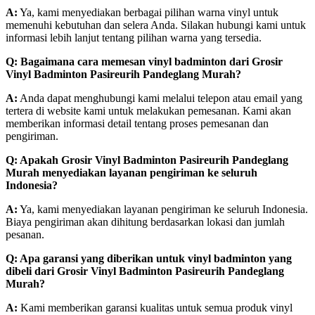
A:
Ya, kami menyediakan berbagai pilihan warna vinyl untuk
memenuhi kebutuhan dan selera Anda. Silakan hubungi kami untuk
informasi lebih lanjut tentang pilihan warna yang tersedia.
Q: Bagaimana cara memesan vinyl badminton dari Grosir
Vinyl Badminton Pasireurih Pandeglang Murah?
A:
Anda dapat menghubungi kami melalui telepon atau email yang
tertera di website kami untuk melakukan pemesanan. Kami akan
memberikan informasi detail tentang proses pemesanan dan
pengiriman.
Q: Apakah Grosir Vinyl Badminton Pasireurih Pandeglang
Murah menyediakan layanan pengiriman ke seluruh
Indonesia?
A:
Ya, kami menyediakan layanan pengiriman ke seluruh Indonesia.
Biaya pengiriman akan dihitung berdasarkan lokasi dan jumlah
pesanan.
Q: Apa garansi yang diberikan untuk vinyl badminton yang
dibeli dari Grosir Vinyl Badminton Pasireurih Pandeglang
Murah?
A:
Kami memberikan garansi kualitas untuk semua produk vinyl