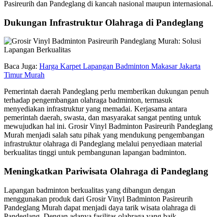
Pasireurih dan Pandeglang di kancah nasional maupun internasional.
Dukungan Infrastruktur Olahraga di Pandeglang
Baca Juga:
Harga Karpet Lapangan Badminton Makasar Jakarta
Timur Murah
Pemerintah daerah Pandeglang perlu memberikan dukungan penuh
terhadap pengembangan olahraga badminton, termasuk
menyediakan infrastruktur yang memadai. Kerjasama antara
pemerintah daerah, swasta, dan masyarakat sangat penting untuk
mewujudkan hal ini. Grosir Vinyl Badminton Pasireurih Pandeglang
Murah menjadi salah satu pihak yang mendukung pengembangan
infrastruktur olahraga di Pandeglang melalui penyediaan material
berkualitas tinggi untuk pembangunan lapangan badminton.
Meningkatkan Pariwisata Olahraga di Pandeglang
Lapangan badminton berkualitas yang dibangun dengan
menggunakan produk dari Grosir Vinyl Badminton Pasireurih
Pandeglang Murah dapat menjadi daya tarik wisata olahraga di
Pandeglang. Dengan adanya fasilitas olahraga yang baik,