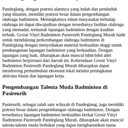
Pandeglang, dengan potensi alamnya yang indah dan penduduk
yang dinamis, memiliki potensi besar dalam pengembangan
olahraga badminton. Meningkatnya minat masyarakat terhadap
olahraga ini dapat diwujudkan dengan tersedianya fasilitas olahraga
yang memadai, termasuk lapangan badminton dengan kualitas
terbaik. Grosir Vinyl Badminton Pasireurih Pandeglang Murah hadir
untuk mendukung perkembangan olahraga badminton di
Pandeglang dengan menyediakan material berkualitas tinggi untuk
pembangunan lapangan badminton yang berkualitas. Dengan
lapangan yang baik, diharapkan akan muncul bibit-bibit atlet
badminton berprestasi dari daerah ini. Keberadaan Grosir Vinyl
Badminton Pasireurih Pandeglang Murah diharapkan dapat
mendorong pertumbuhan ekonomi lokal melalui peningkatan
aktivitas bisnis dan lapangan kerja.
Pengembangan Talenta Muda Badminton di
Pasireurih
Pasireurih, sebagai salah satu wilayah di Pandeglang, juga memiliki
potensi besar dalam pengembangan olahraga badminton. Dengan
tersedianya lapangan badminton berkualitas berkat Grosir Vinyl
Badminton Pasireurih Pandeglang Murah, diharapkan akan muncul
talenta-talenta muda berbakat yang dapat mengharumkan nama