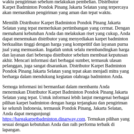
waktu pengiriman sebelum melakukan pembelian. Distributor
Karpet Badminton Pondok Pinang Jakarta Selatan yang terpercaya
akan memastikan pengiriman yang aman dan tepat waktu.
Memilih Distributor Karpet Badminton Pondok Pinang Jakarta
Selatan yang tepat memerlukan pertimbangan yang cermat. Dengan
memahami kebutuhan Anda dan melakukan riset yang cukup, Anda
dapat menemukan distributor yang menyediakan karpet badminton
berkualitas tinggi dengan harga yang kompetitif dan layanan purna
jual yang memuaskan. Ingatlah untuk selalu membandingkan harga
dan layanan dari beberapa distributor sebelum membuat keputusan
akhir. Mencari informasi dari berbagai sumber, termasuk ulasan
pelanggan, juga sangat disarankan. Distributor Karpet Badminton
Pondok Pinang Jakarta Selatan yang tepat akan menjadi mitra yang
berharga dalam mendukung kegiatan olahraga badminton Anda.
Semoga informasi ini bermanfaat dalam membantu Anda
menemukan Distributor Karpet Badminton Pondok Pinang Jakarta
Selatan yang tepat. Untuk informasi lebih lanjut mengenai berbagai
pilihan karpet badminton dengan harga terjangkau dan pengiriman
ke seluruh Indonesia, termasuk Pondok Pinang, Jakarta Selatan,
Anda dapat mengunjungi
https://hargakarpetbadminton.dinarway.com
. Temukan pilihan yang
sesuai dengan kebutuhan Anda dan raih performa terbaik di
lapangan.