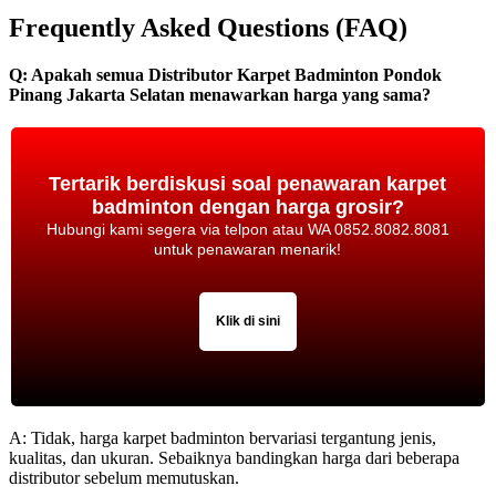
Frequently Asked Questions (FAQ)
Q: Apakah semua Distributor Karpet Badminton Pondok
Pinang Jakarta Selatan menawarkan harga yang sama?
Tertarik berdiskusi soal penawaran karpet
badminton dengan harga grosir?
Hubungi kami segera via telpon atau WA 0852.8082.8081
untuk penawaran menarik!
Klik di sini
A: Tidak, harga karpet badminton bervariasi tergantung jenis,
kualitas, dan ukuran. Sebaiknya bandingkan harga dari beberapa
distributor sebelum memutuskan.