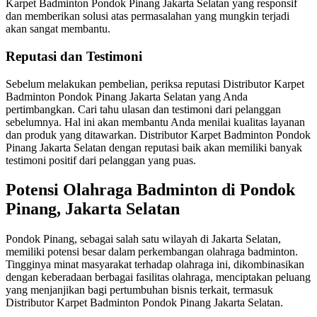
Karpet Badminton Pondok Pinang Jakarta Selatan yang responsif
dan memberikan solusi atas permasalahan yang mungkin terjadi
akan sangat membantu.
Reputasi dan Testimoni
Sebelum melakukan pembelian, periksa reputasi Distributor Karpet
Badminton Pondok Pinang Jakarta Selatan yang Anda
pertimbangkan. Cari tahu ulasan dan testimoni dari pelanggan
sebelumnya. Hal ini akan membantu Anda menilai kualitas layanan
dan produk yang ditawarkan. Distributor Karpet Badminton Pondok
Pinang Jakarta Selatan dengan reputasi baik akan memiliki banyak
testimoni positif dari pelanggan yang puas.
Potensi Olahraga Badminton di Pondok
Pinang, Jakarta Selatan
Pondok Pinang, sebagai salah satu wilayah di Jakarta Selatan,
memiliki potensi besar dalam perkembangan olahraga badminton.
Tingginya minat masyarakat terhadap olahraga ini, dikombinasikan
dengan keberadaan berbagai fasilitas olahraga, menciptakan peluang
yang menjanjikan bagi pertumbuhan bisnis terkait, termasuk
Distributor Karpet Badminton Pondok Pinang Jakarta Selatan.