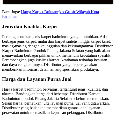
Baca Juga:
Harga Karpet Bulutangkis Grosir Wilayah Kota
Pariaman
Jenis dan Kualitas Karpet
Pertama, tentukan jenis karpet badminton yang dibutuhkan. Ada
berbagai jenis karpet, mulai dari karpet sintetis hingga karpet karet,
masing-masing dengan keunggulan dan kekurangannya. Distributor
Karpet Badminton Pondok Pinang Jakarta Selatan yang baik akan
menawarkan berbagai pilihan untuk memenuhi kebutuhan spesifik.
Pertimbangkan juga kualitas karpet, ketahanan terhadap keausan,
dan daya cengkeramnya. Distributor yang terpercaya akan
memberikan informasi detail tentang spesifikasi produknya.
Harga dan Layanan Purna Jual
Harga karpet badminton bervariasi tergantung jenis, kualitas, dan
ukuran. Bandingkan harga dari beberapa Distributor Karpet
Badminton Pondok Pinang Jakarta Selatan sebelum memutuskan.
Selain harga, perhatikan juga layanan purna jual yang ditawarkan.
Distributor yang baik akan memberikan garansi dan layanan
perawatan untuk memastikan kepuasan pelanggan. Distributor