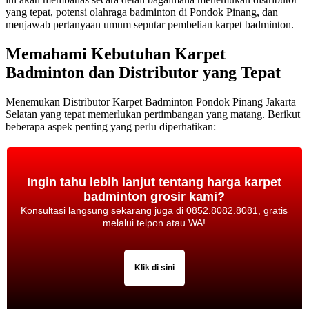
yang tepat, potensi olahraga badminton di Pondok Pinang, dan
menjawab pertanyaan umum seputar pembelian karpet badminton.
Memahami Kebutuhan Karpet
Badminton dan Distributor yang Tepat
Menemukan Distributor Karpet Badminton Pondok Pinang Jakarta
Selatan yang tepat memerlukan pertimbangan yang matang. Berikut
beberapa aspek penting yang perlu diperhatikan:
Ingin tahu lebih lanjut tentang harga karpet
badminton grosir kami?
Konsultasi langsung sekarang juga di 0852.8082.8081, gratis
melalui telpon atau WA!
Klik di sini