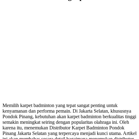
Memilih karpet badminton yang tepat sangat penting untuk
kenyamanan dan performa pemain. Di Jakarta Selatan, khususnya
Pondok Pinang, kebutuhan akan karpet badminton berkualitas tinggi
semakin meningkat seiring dengan popularitas olahraga ini. Oleh
karena itu, menemukan Distributor Karpet Badminton Pondok
Pinang Jakarta Selatan yang terpercaya menjadi kunci utama. Artikel
ini akan membahas secara detail bagaimana menemukan distributor