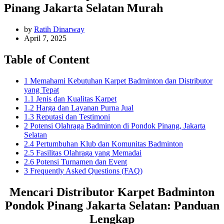
Pinang Jakarta Selatan Murah
by
Ratih Dinarway
April 7, 2025
Table of Content
1 Memahami Kebutuhan Karpet Badminton dan Distributor
yang Tepat
1.1 Jenis dan Kualitas Karpet
1.2 Harga dan Layanan Purna Jual
1.3 Reputasi dan Testimoni
2 Potensi Olahraga Badminton di Pondok Pinang, Jakarta
Selatan
2.4 Pertumbuhan Klub dan Komunitas Badminton
2.5 Fasilitas Olahraga yang Memadai
2.6 Potensi Turnamen dan Event
3 Frequently Asked Questions (FAQ)
Mencari Distributor Karpet Badminton
Pondok Pinang Jakarta Selatan: Panduan
Lengkap