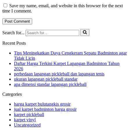
Save my name, email, and website in this browser for the next
time I comment.
Search for...
Recent Posts
Tips Meningkatkan Daya Cengkeram Sepatu Badminton agar
Tidak Licin
Daftar Harga Terkini Karpet Lapangan Badminton Tahun
2026
perbedaan lapangan pickleball dan lapangan tenis
ukuran lapangan pickleball standar
apa dimensi standar lapangan pickleball
Categories
harga karpet bulutangkis grosir
jual karpet badminton harga grosir
karpet pickleball
karpet vinyl
Uncategorized