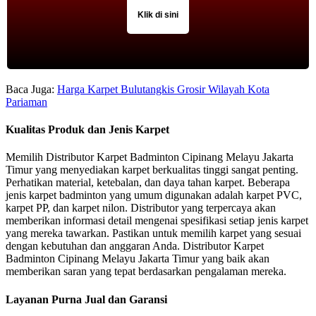
Klik di sini
Baca Juga:
Harga Karpet Bulutangkis Grosir Wilayah Kota
Pariaman
Kualitas Produk dan Jenis Karpet
Memilih Distributor Karpet Badminton Cipinang Melayu Jakarta
Timur yang menyediakan karpet berkualitas tinggi sangat penting.
Perhatikan material, ketebalan, dan daya tahan karpet. Beberapa
jenis karpet badminton yang umum digunakan adalah karpet PVC,
karpet PP, dan karpet nilon. Distributor yang terpercaya akan
memberikan informasi detail mengenai spesifikasi setiap jenis karpet
yang mereka tawarkan. Pastikan untuk memilih karpet yang sesuai
dengan kebutuhan dan anggaran Anda. Distributor Karpet
Badminton Cipinang Melayu Jakarta Timur yang baik akan
memberikan saran yang tepat berdasarkan pengalaman mereka.
Layanan Purna Jual dan Garansi