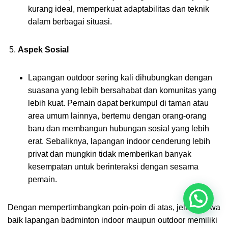
kurang ideal, memperkuat adaptabilitas dan teknik
dalam berbagai situasi.
Aspek Sosial
Lapangan outdoor sering kali dihubungkan dengan
suasana yang lebih bersahabat dan komunitas yang
lebih kuat. Pemain dapat berkumpul di taman atau
area umum lainnya, bertemu dengan orang-orang
baru dan membangun hubungan sosial yang lebih
erat. Sebaliknya, lapangan indoor cenderung lebih
privat dan mungkin tidak memberikan banyak
kesempatan untuk berinteraksi dengan sesama
pemain.
Dengan mempertimbangkan poin-poin di atas, jelas bahwa
baik lapangan badminton indoor maupun outdoor memiliki