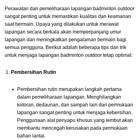
Perawatan dan pemeliharaan lapangan badminton outdoor
sangat penting untuk memastikan kualitas dan keamanan
saat bermain. Upaya yang dilakukan untuk merawat
lapangan secara berkala akan memperpanjang umur
lapangan dan meningkatkan pengalaman bermain bagi
semua pengguna. Berikut adalah beberapa tips dan trik
untuk menjaga lapangan badminton outdoor tetap optimal:
Pembersihan Rutin
Pembersihan rutin merupakan langkah pertama
dalam pemeliharaan lapangan. Menghilangkan
kotoran, dedaunan, dan sampah lain dari permukaan
lapangan sangat penting untuk menjaga kebersihan.
Penggunaan alat penyapu khusus yang lembut akan
membantu mencegah kerusakan pada permukaan
bahan lantai.