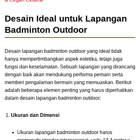
Desain Ideal untuk Lapangan
Badminton Outdoor
Desain lapangan badminton outdoor yang ideal tidak
hanya mempertimbangkan aspek estetika, tetapi juga
fungsi dan keselamatan. Sebuah lapangan yang dirancang
dengan baik akan mendukung performa pemain serta
memberi pengalaman bermain yang memuaskan. Berikut
adalah beberapa elemen penting yang harus diperhatikan
dalam desain lapangan badminton outdoor:
Ukuran dan Dimensi
Ukuran lapangan badminton outdoor harus