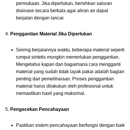
permukaan. Jika diperlukan, bersihkan saluran
drainase secara berkala agar aliran air dapat
berjalan dengan lancar.
Penggantian Material Jika Diperlukan
Seiring berjalannya waktu, beberapa material seperti
rumput sintetis mungkin memerlukan penggantian.
Mengetahui kapan dan bagaimana cara mengganti
material yang sudah tidak layak pakai adalah bagian
penting dari pemeliharaan. Proses penggantian
material harus dilakukan oleh profesional untuk
memastikan hasil yang maksimal.
Pengecekan Pencahayaan
Pastikan sistem pencahayaan berfungsi dengan baik