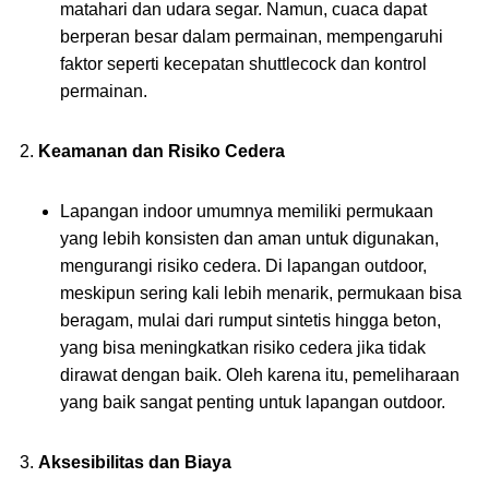
matahari dan udara segar. Namun, cuaca dapat
berperan besar dalam permainan, mempengaruhi
faktor seperti kecepatan shuttlecock dan kontrol
permainan.
Keamanan dan Risiko Cedera
Lapangan indoor umumnya memiliki permukaan
yang lebih konsisten dan aman untuk digunakan,
mengurangi risiko cedera. Di lapangan outdoor,
meskipun sering kali lebih menarik, permukaan bisa
beragam, mulai dari rumput sintetis hingga beton,
yang bisa meningkatkan risiko cedera jika tidak
dirawat dengan baik. Oleh karena itu, pemeliharaan
yang baik sangat penting untuk lapangan outdoor.
Aksesibilitas dan Biaya