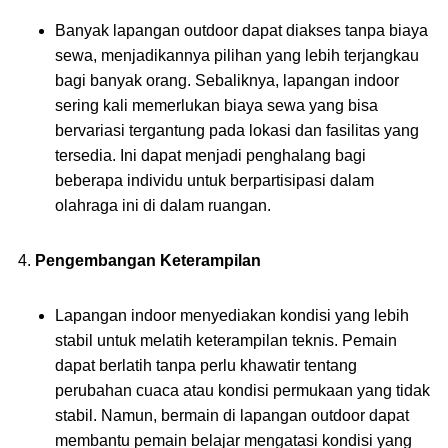
Banyak lapangan outdoor dapat diakses tanpa biaya
sewa, menjadikannya pilihan yang lebih terjangkau
bagi banyak orang. Sebaliknya, lapangan indoor
sering kali memerlukan biaya sewa yang bisa
bervariasi tergantung pada lokasi dan fasilitas yang
tersedia. Ini dapat menjadi penghalang bagi
beberapa individu untuk berpartisipasi dalam
olahraga ini di dalam ruangan.
Pengembangan Keterampilan
Lapangan indoor menyediakan kondisi yang lebih
stabil untuk melatih keterampilan teknis. Pemain
dapat berlatih tanpa perlu khawatir tentang
perubahan cuaca atau kondisi permukaan yang tidak
stabil. Namun, bermain di lapangan outdoor dapat
membantu pemain belajar mengatasi kondisi yang