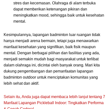
stres dan kecemasan. Olahraga di alam terbuka
dapat memberikan ketenangan pikiran dan
meningkatkan mood, sehingga baik untuk kesehatan
mental.
Kesimpulannya, lapangan badminton luar ruangan tidak
hanya menjadi arena bermain, tetapi juga menawarkan
manfaat kesehatan yang signifikan, baik fisik maupun
mental. Dengan berbagai pilihan dan fasilitas yang ada,
menjadi semakin mudah bagi masyarakat untuk terlibat
dalam olahraga ini, dicintai oleh banyak orang. Mari kita
dukung pengembangan dan pemanfaatan lapangan
badminton outdoor untuk menciptakan komunitas yang
lebih sehat dan aktif.
Selain itu, Anda juga dapat membaca lebih lanjut tentang 7
Manfaat Lapangan Pickleball Indoor: Tingkatkan Performa
& Cegah Cedera!