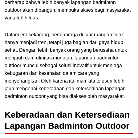
berharap bahwa lebih banyak lapangan badminton
outdoor akan dibangun, membuka akses bagi masyarakat
yang lebih luas.
Dalam era sekarang, berolahraga di luar ruangan tidak
hanya menjadi tren, tetapi juga bagian dari gaya hidup
sehat. Dengan lebih banyak orang yang berusaha untuk
menjauh dari rutinitas monoton, lapangan badminton
outdoor muncul sebagai solusi inovatif untuk menjaga
kebugaran dan kesehatan dalam cara yang
menyenangkan. Oleh karena itu, mari kita telusuri lebih
jauh mengenai keberadaan dan ketersediaan lapangan
badminton outdoor yang bisa diakses oleh masyarakat.
Keberadaan dan Ketersediaan
Lapangan Badminton Outdoor