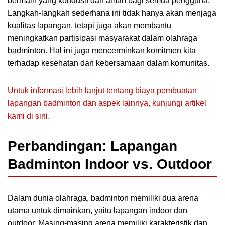
bermain yang kondusif dan aman bagi semua pengguna.
Langkah-langkah sederhana ini tidak hanya akan menjaga
kualitas lapangan, tetapi juga akan membantu
meningkatkan partisipasi masyarakat dalam olahraga
badminton. Hal ini juga mencerminkan komitmen kita
terhadap kesehatan dan kebersamaan dalam komunitas.
Untuk informasi lebih lanjut tentang biaya pembuatan
lapangan badminton dan aspek lainnya, kunjungi artikel
kami di sini.
Perbandingan: Lapangan
Badminton Indoor vs. Outdoor
Dalam dunia olahraga, badminton memiliki dua arena
utama untuk dimainkan, yaitu lapangan indoor dan
outdoor. Masing-masing arena memiliki karakteristik dan