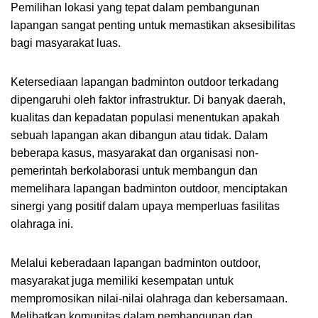
Pemilihan lokasi yang tepat dalam pembangunan
lapangan sangat penting untuk memastikan aksesibilitas
bagi masyarakat luas.
Ketersediaan lapangan badminton outdoor terkadang
dipengaruhi oleh faktor infrastruktur. Di banyak daerah,
kualitas dan kepadatan populasi menentukan apakah
sebuah lapangan akan dibangun atau tidak. Dalam
beberapa kasus, masyarakat dan organisasi non-
pemerintah berkolaborasi untuk membangun dan
memelihara lapangan badminton outdoor, menciptakan
sinergi yang positif dalam upaya memperluas fasilitas
olahraga ini.
Melalui keberadaan lapangan badminton outdoor,
masyarakat juga memiliki kesempatan untuk
mempromosikan nilai-nilai olahraga dan kebersamaan.
Melibatkan komunitas dalam pembangunan dan