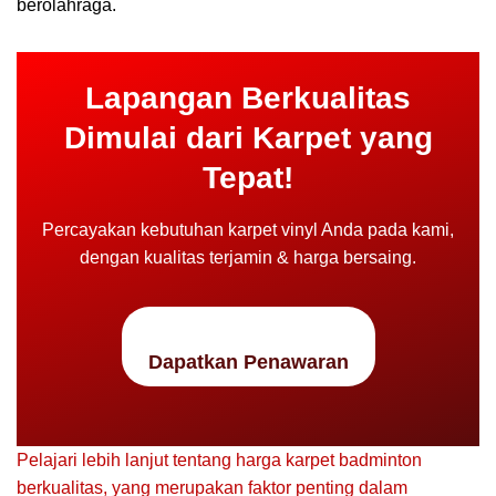
berolahraga.
Lapangan Berkualitas
Dimulai dari Karpet yang
Tepat!
Percayakan kebutuhan karpet vinyl Anda pada kami,
dengan kualitas terjamin & harga bersaing.
Dapatkan Penawaran
Pelajari lebih lanjut tentang harga karpet badminton
berkualitas, yang merupakan faktor penting dalam