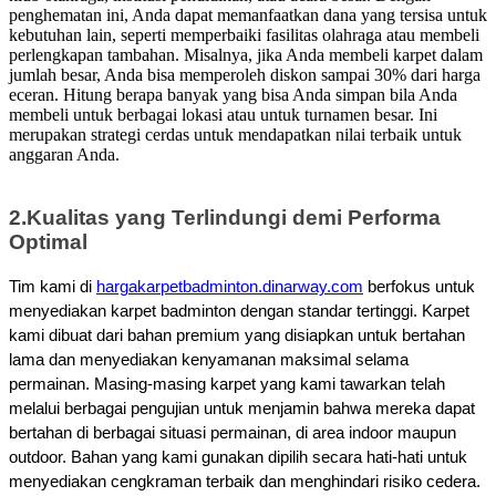
penghematan ini, Anda dapat memanfaatkan dana yang tersisa untuk
kebutuhan lain, seperti memperbaiki fasilitas olahraga atau membeli
perlengkapan tambahan.
Misalnya, jika Anda membeli karpet dalam
jumlah besar, Anda bisa memperoleh diskon sampai 30% dari harga
eceran. Hitung berapa banyak yang bisa Anda simpan bila Anda
membeli untuk berbagai lokasi atau untuk turnamen besar.
Ini
merupakan strategi cerdas untuk mendapatkan nilai terbaik untuk
anggaran Anda.
2.
Kualitas yang Terlindungi demi Performa
Optimal
Tim kami di
hargakarpetbadminton.dinarway.com
berfokus untuk
menyediakan karpet badminton dengan standar tertinggi. Karpet
kami dibuat dari bahan premium yang disiapkan untuk bertahan
lama dan menyediakan kenyamanan maksimal selama
permainan.
Masing-masing karpet yang kami tawarkan telah
melalui berbagai pengujian untuk menjamin bahwa mereka dapat
bertahan di berbagai situasi permainan, di area indoor maupun
outdoor.
Bahan yang kami gunakan dipilih secara hati-hati untuk
menyediakan cengkraman terbaik dan menghindari risiko cedera.