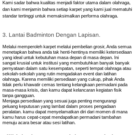
Kami sadar bahwa kualitas menjadi faktor utama dalam olahraga,
dan kami menjamin bahwa setiap karpet yang kami jual mematuhi
standar tertinggi untuk memaksimalkan performa olahraga.
3. Lantai Badminton Dengan Lapisan.
Melalui memperoleh karpet melalui pembelian grosir, Anda semua
menetapkan bahwa anda tak henti-hentinya memiliki ketersediaan
yang ideal untuk kebutuhan masa depan di masa depan. Ini
sangat krusial untuk institusi yang membutuhkan banyak banyak
pernyataan dalam satu kesempatan, seperti tempat olahraga atau
sekolah-sekolah yang rutin mengadakan event dan latihan
olahraga.
Karena memiliki persediaan yang cukup, pihak Anda
tidak perlu khawatir cemas tentang kelangkaan permadani pada
masa-masa krisis, dan kamu dapat kelancaran kegiatan fisik
tanpa gangguan.
Menjaga persediaan yang sesuai juga penting mengurangi
peluang keputusan yang lambat dalam proses pengadaan
peralatan. kamu dapat menyelamatkan diri dari momen di mana
kamu harus cepat-cepat mendapatkan permadani tambahan
menuju acara besar atau sesi latihan.