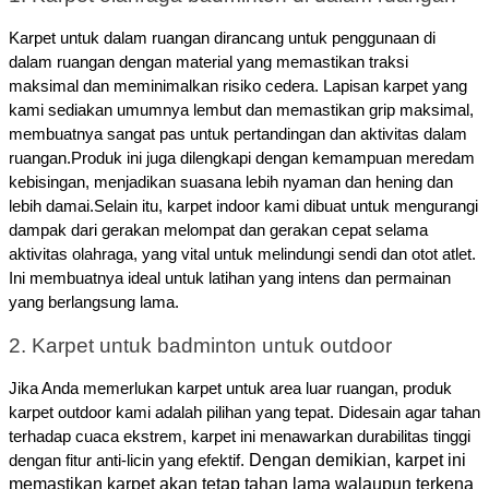
Karpet untuk dalam ruangan dirancang untuk penggunaan di
dalam ruangan dengan material yang memastikan traksi
maksimal dan meminimalkan risiko cedera. Lapisan karpet yang
kami sediakan umumnya lembut dan memastikan grip maksimal,
membuatnya sangat pas untuk pertandingan dan aktivitas dalam
ruangan.Produk ini juga dilengkapi dengan kemampuan meredam
kebisingan, menjadikan suasana lebih nyaman dan hening dan
lebih damai.
Selain itu, karpet indoor kami dibuat untuk mengurangi
dampak dari gerakan melompat dan gerakan cepat selama
aktivitas olahraga, yang vital untuk melindungi sendi dan otot atlet.
Ini membuatnya ideal untuk latihan yang intens dan permainan
yang berlangsung lama.
2. Karpet untuk badminton untuk outdoor
Jika Anda memerlukan karpet untuk area luar ruangan, produk
karpet outdoor kami adalah pilihan yang tepat. Didesain agar tahan
terhadap cuaca ekstrem, karpet ini menawarkan durabilitas tinggi
Dengan demikian, karpet ini
dengan fitur anti-licin yang efektif.
memastikan karpet akan tetap tahan lama walaupun terkena