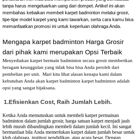
tanpa harus mengeluarkan uang dari dompet. Artikel ini akan 
membahas kebaikan membeli karpet badminton melalui grosir, 
tipe-tipe model karpet yang kami tawarkan, serta cara kamu bisa 
memanfaatkan promosi ini untuk keperluan olahraga Anda.
Mengapa karpet badminton Harga Grosir 
dari pihak kami merupakan Opsi Terbaik
Menyediakan karpet bermain badminton secara grosir memberikan
beragam keunggulan yang tidak bisa bisa Anda peroleh dari
pembelian per unit.
Mari kita lihat alasan kenapa kami dalam
kebutuhan Anda akan karpet badminton karpet badminton adalah
opsi yang sangat bijaksana.
1.
Efisienkan Cost, Raih Jumlah Lebih.
Ketika Anda memutuskan untuk membeli karpet permainan
badminton dalam jumlah grosir, harga satuan karpet menjadi jauh
lebih murah dibandingkan membeli dalam jumlah kecil. Ini sangat
bermanfaat bila Anda memerlukan karpet dalam jumlah besar untuk
klub olahraga, institusi pendidikan, atau acara besar.
Dengan