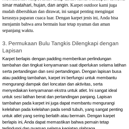
sinar matahari, hujan, dan angin.
Karpet outdoor kami juga
mudah dibersihkan dan dirawat, ini sangat penting mengingat
kerasnya paparan cuaca luar.
Dengan karpet jenis ini, Anda bisa
menjamin bahwa area bermain luar tetap nyaman dan aman
sepanjang waktu.
3. Permukaan Bulu Tangkis Dilengkapi dengan 
Lapisan
Karpet berlapis dengan padding memberikan perlindungan 
tambahan dan tingkat kenyamanan saat diperlukan selama latihan 
serta pertandingan dan sesi pertandingan. Dengan lapisan busa 
atau padding tambahan, karpet ini berfungsi untuk membantu 
mengurangi dampak dari loncatan dan aktivitas, serta 
menyediakan kenyamanan ekstra untuk atlet. Ini sangat ideal 
untuk sesi latihan berat dan pertandingan panjang. 
Lapisan
tambahan pada karpet ini juga dapat membantu mengurangi
kelelahan pada kelelahan pada sendi tubuh, yang sangat penting
untuk atlet yang sering berlatih atau bermain. Dengan karpet
berlapis ini, Anda dapat memastikan bahwa pemain tetap
terlindungi dan nyaman selama kegiatan olahraga.