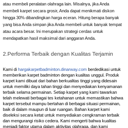
atau membeli peralatan olahraga lain.
Misalnya, jika Anda
membeli karpet secara grosir, Anda dapat menikmati diskon
hingga 30% dibandingkan harga eceran. Hitung berapa banyak
yang bisa Anda simpan jika Anda membeli untuk banyak tempat
atau acara besar.
Ini merupakan strategi cerdas untuk
mendapatkan hasil maksimal dari anggaran Anda.
2.
Performa Terbaik dengan Kualitas Terjamin
Kami di
hargakarpetbadminton.dinarway.com
berdedikasi untuk
memberikan karpet badminton dengan kualitas unggul. Produk
karpet kami dibuat dari bahan berkualitas tinggi yang didesain
untuk memiliki daya tahan tinggi dan menyediakan kenyamanan
terbaik selama permainan.
Setiap karpet yang kami tawarkan
telah melewati berbagai tes ketahanan untuk memastikan bahwa
karpet tersebut mampu bertahan di berbagai situasi permainan,
baik di dalam maupun di luar ruangan.
Bahan karpet kami
diseleksi secara ketat untuk menyediakan cengkraman terbaik
dan mengurangi risiko cedera. Kami mengerti bahwa kualitas
menjadi faktor utama dalam aktivitas olahraga, dan kami