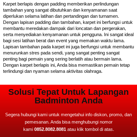
Karpet berlapis dengan padding memberikan perlindungan 
tambahan yang sangat dibutuhkan dan kenyamanan saat 
diperlukan selama latihan dan pertandingan dan turnamen. 
Dengan lapisan padding dan tambahan, karpet ini berfungsi untuk 
membantu meredakan dampak dari loncatan dan pergerakan, 
serta menyediakan kenyamanan untuk pengguna. Ini sangat ideal 
bagi sesi latihan berat dan event yang memakan waktu lama. 
Lapisan tambahan pada karpet ini juga berfungsi untuk membantu
menurunkan stres pada sendi, yang sangat penting sangat
penting bagi pemain yang sering berlatih atau bermain lama.
Dengan karpet berlapis ini, Anda bisa memastikan pemain tetap
terlindungi dan nyaman selama aktivitas olahraga.
Solusi Tepat Untuk Lapangan
Badminton Anda
Segera hubungi kami untuk mengetahui info diskon, promo, dan
pemesanan. Anda bisa menghubungi nomor
kami
0852.8082.8081
atau klik tombol di atas.