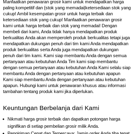
Manfaatkan penawaran grosir kami untuk mendapatkan harga
paling kompetitif dan {stok yang memadai|ketersediaan stok yang
cukup! Ambil kesempatan grosir untuk harga terbaik dan
ketersediaan stok yang cukup! Manfaatkan penawaran grosir
kami untuk harga terbaik dan stok yang memadai! Dengan
membeli dari kami, Anda tidak hanya mendapatkan produk
berkualitas Anda akan memperoleh produk berkualitas tetapi juga
mendapatkan dukungan penuh dari tim kami Anda mendapatkan
produk berkualitas serta Anda juga mendapatkan dukungan
penuh dari tim kami. Kami siap membantu Anda dengan semua
pertanyaan atau kebutuhan Anda Tim kami siap membantu
dengan semua pertanyaan atau kebutuhan Anda Kami selalu siap
membantu Anda dengan pertanyaan atau kebutuhan apapun
Kami siap membantu Anda dengan pertanyaan atau kebutuhan
apapun. Hubungi kami untuk penawaran khusus atau informasi
tambahan tentang produk kami jika diperlukan.
Keuntungan Berbelanja dari Kami
Nikmati harga grosir terbaik dan dapatkan potongan harga
signifikan di setiap pembelian grosir milik Anda.
Pengiriman Cepat dan Terpercaya: Jamin order Anda tiba tepat