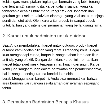
kebisingan, menciptakan lingkungan bermain yang lebih tenang
dan tentram.
Di samping itu, karpet dalam ruangan yang kami
tawarkan didesain untuk mengurangi efek dari loncatan dan
gerakan gesit selama aktivitas olahraga, yang vital untuk menjaga
sendi dan otot atlet. Oleh karena itu, produk ini sangat cocok
untuk latihan yang intens dan permainan yang berlangsung lama.
2. Karpet untuk badminton untuk outdoor
Saat Anda membutuhkan karpet untuk outdoor, produk karpet
outdoor kami adalah pilihan yang tepat. Dirancang khusus agar
kuat menghadapi cuaca, karpet ini sangat tahan lama dan fitur
Dengan demikian, karpet ini memastikan
anti-slip yang efektif.
karpet tetap awet meski terpapar sinar, hujan, dan angin.
Karpet
kami juga sangat mudah dalam perawatan dan pembersihannya,
hal ini sangat penting karena kondisi luar lebih
berat.
Menggunakan karpet ini, Anda bisa memastikan bahwa
area bermain luar ruangan selalu aman dan nyaman sepanjang
tahun.
3. Permukaan Badminton Berlapis Khusus