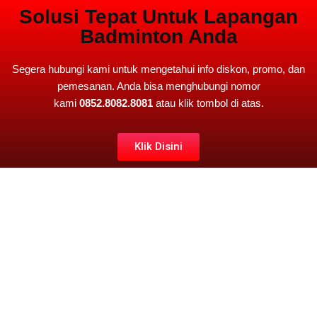
Solusi Tepat Untuk Lapangan
Badminton Anda
Segera hubungi kami untuk mengetahui info diskon, promo, dan
pemesanan. Anda bisa menghubungi nomor
kami
0852.8082.8081
atau klik tombol di atas.
Klik Disini