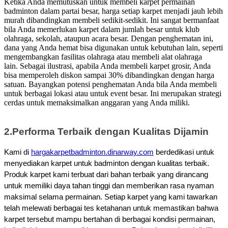
Ketika Anda memutuskan untuk membeli karpet permainan
badminton dalam partai besar, harga setiap karpet menjadi jauh lebih
murah dibandingkan membeli sedikit-sedikit. Ini sangat bermanfaat
bila Anda memerlukan karpet dalam jumlah besar untuk klub
olahraga, sekolah, ataupun acara besar.
Dengan penghematan ini,
dana yang Anda hemat bisa digunakan untuk kebutuhan lain, seperti
mengembangkan fasilitas olahraga atau membeli alat olahraga
lain.
Sebagai ilustrasi, apabila Anda membeli karpet grosir, Anda
bisa memperoleh diskon sampai 30% dibandingkan dengan harga
satuan. Bayangkan potensi penghematan Anda bila Anda membeli
untuk berbagai lokasi atau untuk event besar.
Ini merupakan strategi
cerdas untuk memaksimalkan anggaran yang Anda miliki.
2.
Performa Terbaik dengan Kualitas Dijamin
Kami di
hargakarpetbadminton.dinarway.com
berdedikasi untuk
menyediakan karpet untuk badminton dengan kualitas terbaik.
Produk karpet kami terbuat dari bahan terbaik yang dirancang
untuk memiliki daya tahan tinggi dan memberikan rasa nyaman
maksimal selama permainan.
Setiap karpet yang kami tawarkan
telah melewati berbagai tes ketahanan untuk memastikan bahwa
karpet tersebut mampu bertahan di berbagai kondisi permainan,