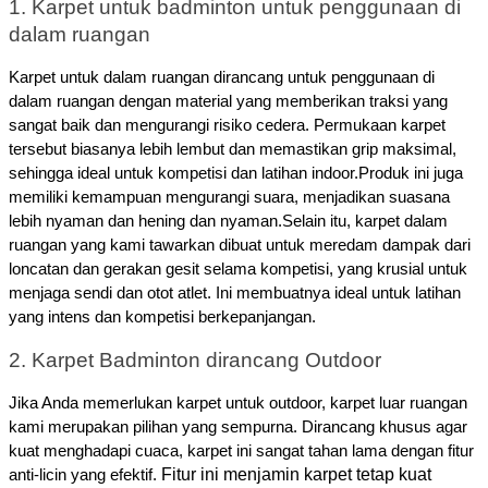
1. Karpet untuk badminton untuk penggunaan di
dalam ruangan
Karpet untuk dalam ruangan dirancang untuk penggunaan di
dalam ruangan dengan material yang memberikan traksi yang
sangat baik dan mengurangi risiko cedera. Permukaan karpet
tersebut biasanya lebih lembut dan memastikan grip maksimal,
sehingga ideal untuk kompetisi dan latihan indoor.Produk ini juga
memiliki kemampuan mengurangi suara, menjadikan suasana
lebih nyaman dan hening dan nyaman.
Selain itu, karpet dalam
ruangan yang kami tawarkan dibuat untuk meredam dampak dari
loncatan dan gerakan gesit selama kompetisi, yang krusial untuk
menjaga sendi dan otot atlet. Ini membuatnya ideal untuk latihan
yang intens dan kompetisi berkepanjangan.
2. Karpet Badminton dirancang Outdoor
Jika Anda memerlukan karpet untuk outdoor, karpet luar ruangan
kami merupakan pilihan yang sempurna. Dirancang khusus agar
kuat menghadapi cuaca, karpet ini sangat tahan lama dengan fitur
Fitur ini menjamin karpet tetap kuat
anti-licin yang efektif.