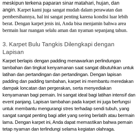
meskipun terkena paparan sinar matahari, hujan, dan
angin.
Karpet kami juga sangat mudah dalam perawatan dan
pembersihannya, hal ini sangat penting karena kondisi luar lebih
berat.
Dengan karpet jenis ini, Anda bisa menjamin bahwa area
bermain luar ruangan selalu aman dan nyaman sepanjang tahun.
3. Karpet Bulu Tangkis Dilengkapi dengan 
Lapisan
Karpet berlapis dengan padding menawarkan perlindungan 
tambahan dan tingkat kenyamanan saat sangat dibutuhkan untuk 
latihan dan pertandingan dan pertandingan. Dengan lapisan 
padding dan padding tambahan, karpet ini membantu meredakan 
dampak loncatan dan pergerakan, serta menyediakan 
kenyamanan bagi pemain. Ini sangat ideal bagi latihan intensif dan 
event panjang. 
Lapisan tambahan pada karpet ini juga berfungsi
untuk membantu mengurangi stres terhadap sendi tubuh, yang
sangat sangat penting bagi atlet yang sering berlatih atau bermain
lama. Dengan karpet ini, Anda dapat memastikan bahwa pemain
tetap nyaman dan terlindungi selama kegiatan olahraga.