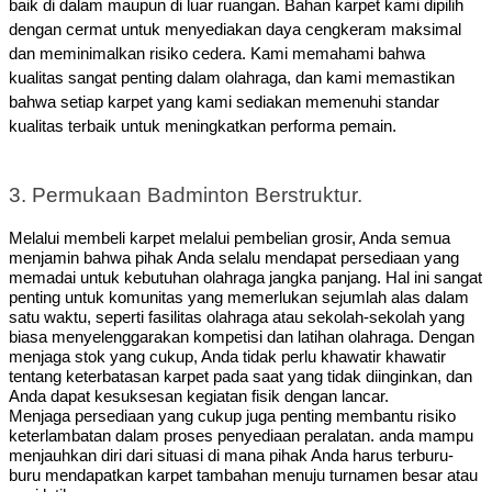
baik di dalam maupun di luar ruangan.
Bahan karpet kami dipilih
dengan cermat untuk menyediakan daya cengkeram maksimal
dan meminimalkan risiko cedera. Kami memahami bahwa
kualitas sangat penting dalam olahraga, dan kami memastikan
bahwa setiap karpet yang kami sediakan memenuhi standar
kualitas terbaik untuk meningkatkan performa pemain.
3. Permukaan Badminton Berstruktur.
Melalui membeli karpet melalui pembelian grosir, Anda semua
menjamin bahwa pihak Anda selalu mendapat persediaan yang
memadai untuk kebutuhan olahraga jangka panjang. Hal ini sangat
penting untuk komunitas yang memerlukan sejumlah alas dalam
satu waktu, seperti fasilitas olahraga atau sekolah-sekolah yang
biasa menyelenggarakan kompetisi dan latihan olahraga.
Dengan
menjaga stok yang cukup, Anda tidak perlu khawatir khawatir
tentang keterbatasan karpet pada saat yang tidak diinginkan, dan
Anda dapat kesuksesan kegiatan fisik dengan lancar.
Menjaga persediaan yang cukup juga penting membantu risiko
keterlambatan dalam proses penyediaan peralatan. anda mampu
menjauhkan diri dari situasi di mana pihak Anda harus terburu-
buru mendapatkan karpet tambahan menuju turnamen besar atau