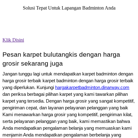
Solusi Tepat Untuk Lapangan Badminton Anda
Segera hubungi kami untuk mengetahui info diskon, promo, dan
pemesanan. Anda bisa menghubungi nomor
kami
0852.8082.8081
atau klik tombol di atas.
Klik Disini
Pesan karpet bulutangkis dengan harga
grosir sekarang juga
Jangan tunggu lagi untuk mendapatkan karpet badminton dengan
harga grosir terbaik karpet badminton dengan harga grosir terbaik
yang diperlukan. Kunjungi
hargakarpetbadminton.dinarway.com
dan periksa berbagai pilihan karpet yang kami tawarkan pilihan
karpet yang tersedia. Dengan harga grosir yang sangat kompetitif,
pengiriman cepat, dan layanan pelayanan pelanggan yang baik
Kami menawarkan harga grosir yang kompetitif, pengiriman kilat,
serta pelayanan pelanggan yang baik, kami memastikan bahwa
Anda mendapatkan pengalaman belanja yang memuaskan kami
menjamin Anda mendapatkan pengalaman berbelanja yang