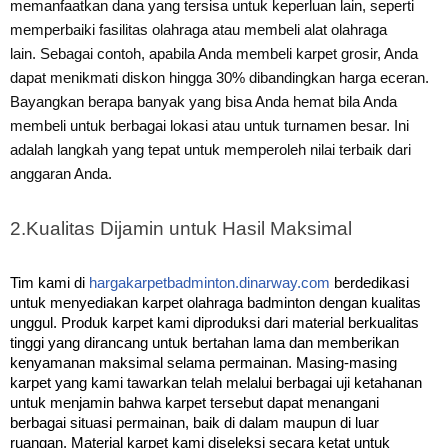
memanfaatkan dana yang tersisa untuk keperluan lain, seperti
memperbaiki fasilitas olahraga atau membeli alat olahraga
lain.
Sebagai contoh, apabila Anda membeli karpet grosir, Anda
dapat menikmati diskon hingga 30% dibandingkan harga eceran.
Bayangkan berapa banyak yang bisa Anda hemat bila Anda
membeli untuk berbagai lokasi atau untuk turnamen besar.
Ini
adalah langkah yan
g
tepat untuk memperoleh nilai terbaik dari
anggaran Anda.
2.
Kualitas Dijamin untuk Hasil Maksimal
Tim kami di
hargakarpetbadminton.dinarway.com
berdedikasi
untuk menyediakan karpet olahraga badminton dengan kualitas
unggul. Produk karpet kami diproduksi dari material berkualitas
tinggi yang dirancang untuk bertahan lama dan memberikan
kenyamanan maksimal selama permainan.
Masing-masing
karpet yang kami tawarkan telah melalui berbagai uji ketahanan
untuk menjamin bahwa karpet tersebut dapat menangani
berbagai situasi permainan, baik di dalam maupun di luar
ruangan.
Material karpet kami diseleksi secara ketat untuk