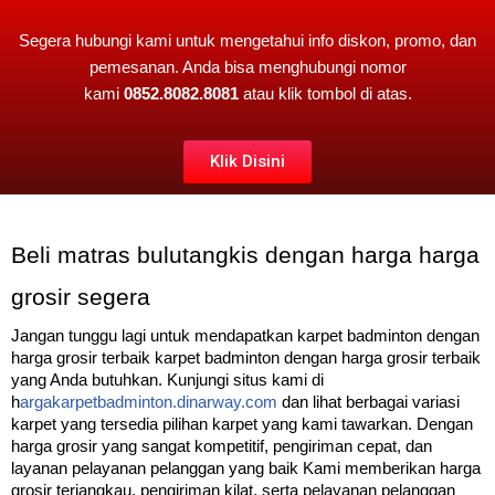
Segera hubungi kami untuk mengetahui info diskon, promo, dan
pemesanan. Anda bisa menghubungi nomor
kami
0852.8082.8081
atau klik tombol di atas.
Klik Disini
Beli matras bulutangkis dengan harga harga
grosir segera
Jangan tunggu lagi untuk mendapatkan karpet badminton dengan
harga grosir terbaik karpet badminton dengan harga grosir terbaik
yang Anda butuhkan. Kunjungi situs kami di
h
argakarpetbadminton.dinarway.com
dan lihat berbagai variasi
karpet yang tersedia pilihan karpet yang kami tawarkan. Dengan
harga grosir yang sangat kompetitif, pengiriman cepat, dan
layanan pelayanan pelanggan yang baik Kami memberikan harga
grosir terjangkau, pengiriman kilat, serta pelayanan pelanggan