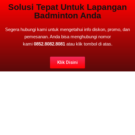
Solusi Tepat Untuk Lapangan
Badminton Anda
Segera hubungi kami untuk mengetahui info diskon, promo, dan
pemesanan. Anda bisa menghubungi nomor
kami
0852.8082.8081
atau klik tombol di atas.
Klik Disini