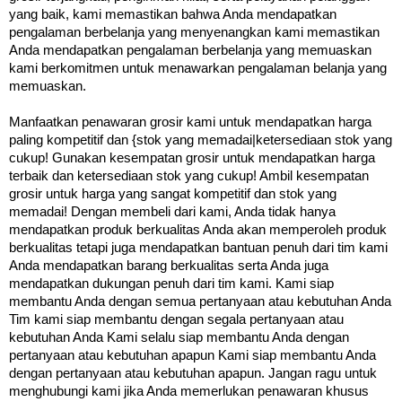
yang baik, kami memastikan bahwa Anda mendapatkan
pengalaman berbelanja yang menyenangkan kami memastikan
Anda mendapatkan pengalaman berbelanja yang memuaskan
kami berkomitmen untuk menawarkan pengalaman belanja yang
memuaskan.
Manfaatkan penawaran grosir kami untuk mendapatkan harga
paling kompetitif dan {stok yang memadai|ketersediaan stok yang
cukup! Gunakan kesempatan grosir untuk mendapatkan harga
terbaik dan ketersediaan stok yang cukup! Ambil kesempatan
grosir untuk harga yang sangat kompetitif dan stok yang
memadai! Dengan membeli dari kami, Anda tidak hanya
mendapatkan produk berkualitas Anda akan memperoleh produk
berkualitas tetapi juga mendapatkan bantuan penuh dari tim kami
Anda mendapatkan barang berkualitas serta Anda juga
mendapatkan dukungan penuh dari tim kami. Kami siap
membantu Anda dengan semua pertanyaan atau kebutuhan Anda
Tim kami siap membantu dengan segala pertanyaan atau
kebutuhan Anda Kami selalu siap membantu Anda dengan
pertanyaan atau kebutuhan apapun Kami siap membantu Anda
dengan pertanyaan atau kebutuhan apapun. Jangan ragu untuk
menghubungi kami jika Anda memerlukan penawaran khusus