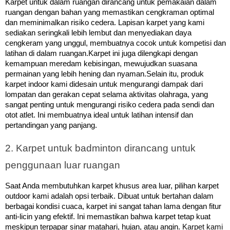
Karpet untuk dalam ruangan dirancang untuk pemakaian dalam
ruangan dengan bahan yang memastikan cengkraman optimal
dan meminimalkan risiko cedera. Lapisan karpet yang kami
sediakan seringkali lebih lembut dan menyediakan daya
cengkeram yang unggul, membuatnya cocok untuk kompetisi dan
latihan di dalam ruangan.Karpet ini juga dilengkapi dengan
kemampuan meredam kebisingan, mewujudkan suasana
permainan yang lebih hening dan nyaman.
Selain itu, produk
karpet indoor kami didesain untuk mengurangi dampak dari
lompatan dan gerakan cepat selama aktivitas olahraga, yang
sangat penting untuk mengurangi risiko cedera pada sendi dan
otot atlet. Ini membuatnya ideal untuk latihan intensif dan
pertandingan yang panjang.
2. Karpet untuk badminton dirancang untuk 
penggunaan luar ruangan
Saat Anda membutuhkan karpet khusus area luar, pilihan karpet
outdoor kami adalah opsi terbaik. Dibuat untuk bertahan dalam
berbagai kondisi cuaca, karpet ini sangat tahan lama dengan fitur
Ini memastikan bahwa karpet tetap kuat
anti-licin yang efektif.
meskipun terpapar sinar matahari, hujan, atau angin.
Karpet kami