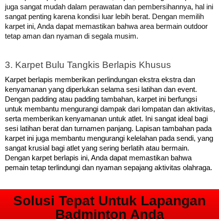
juga sangat mudah dalam perawatan dan pembersihannya, hal ini
sangat penting karena kondisi luar lebih berat.
Dengan memilih
karpet ini, Anda dapat memastikan bahwa area bermain outdoor
tetap aman dan nyaman di segala musim.
3. Karpet Bulu Tangkis Berlapis Khusus
Karpet berlapis memberikan perlindungan ekstra ekstra dan 
kenyamanan yang diperlukan selama sesi latihan dan event. 
Dengan padding atau padding tambahan, karpet ini berfungsi 
untuk membantu mengurangi dampak dari lompatan dan aktivitas, 
serta memberikan kenyamanan untuk atlet. Ini sangat ideal bagi 
sesi latihan berat dan turnamen panjang. 
Lapisan tambahan pada
karpet ini juga membantu mengurangi kelelahan pada sendi, yang
sangat krusial bagi atlet yang sering berlatih atau bermain.
Dengan karpet berlapis ini, Anda dapat memastikan bahwa
pemain tetap terlindungi dan nyaman sepajang aktivitas olahraga.
Solusi Tepat Untuk Lapangan
Badminton Anda