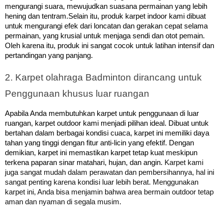
mengurangi suara, mewujudkan suasana permainan yang lebih
hening dan tentram.
Selain itu, produk karpet indoor kami dibuat
untuk mengurangi efek dari loncatan dan gerakan cepat selama
permainan, yang krusial untuk menjaga sendi dan otot pemain.
Oleh karena itu, produk ini sangat cocok untuk latihan intensif dan
pertandingan yang panjang.
2. Karpet olahraga Badminton dirancang untuk 
Penggunaan khusus luar ruangan
Apabila Anda membutuhkan karpet untuk penggunaan di luar
ruangan, karpet outdoor kami menjadi pilihan ideal. Dibuat untuk
bertahan dalam berbagai kondisi cuaca, karpet ini memiliki daya
Dengan
tahan yang tinggi dengan fitur anti-licin yang efektif.
demikian, karpet ini memastikan karpet tetap kuat meskipun
terkena paparan sinar matahari, hujan, dan angin.
Karpet kami
juga sangat mudah dalam perawatan dan pembersihannya, hal ini
sangat penting karena kondisi luar lebih berat.
Menggunakan
karpet ini, Anda bisa menjamin bahwa area bermain outdoor tetap
aman dan nyaman di segala musim.