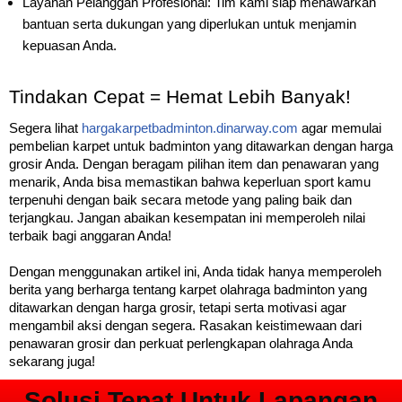
Layanan Pelanggan Profesional: Tim kami siap menawarkan
bantuan serta dukungan yang diperlukan untuk menjamin
kepuasan Anda.
Tindakan Cepat = Hemat Lebih Banyak!
Segera lihat
hargakarpetbadminton.dinarway.com
agar memulai
pembelian karpet untuk badminton yang ditawarkan dengan harga
grosir Anda. Dengan beragam pilihan item dan penawaran yang
menarik, Anda bisa memastikan bahwa keperluan sport kamu
terpenuhi dengan baik secara metode yang paling baik dan
terjangkau. Jangan abaikan kesempatan ini memperoleh nilai
terbaik bagi anggaran Anda!
Dengan menggunakan artikel ini, Anda tidak hanya memperoleh
berita yang berharga tentang karpet olahraga badminton yang
ditawarkan dengan harga grosir, tetapi serta motivasi agar
mengambil aksi dengan segera. Rasakan keistimewaan dari
penawaran grosir dan perkuat perlengkapan olahraga Anda
sekarang juga!
Solusi Tepat Untuk Lapangan