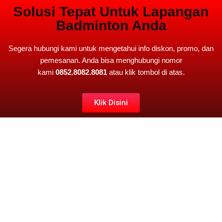
Solusi Tepat Untuk Lapangan
Badminton Anda
Segera hubungi kami untuk mengetahui info diskon, promo, dan
pemesanan. Anda bisa menghubungi nomor
kami
0852.8082.8081
atau klik tombol di atas.
Klik Disini