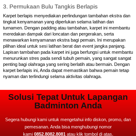
3. Permukaan Bulu Tangkis Berlapis
Karpet berlapis menyediakan perlindungan tambahan ekstra dan 
tingkat kenyamanan yang diperlukan selama latihan dan 
turnamen. Dengan padding atau tambahan, karpet ini membantu 
meredakan dampak dari loncatan dan pergerakan, serta 
menawarkan kenyamanan ekstra bagi pemain. Ini merupakan 
pilihan ideal untuk sesi latihan berat dan event jangka panjang. 
Lapisan tambahan pada karpet ini juga berfungsi untuk membantu
menurunkan stres pada sendi tubuh pemain, yang sangat sangat
penting bagi olahraga yang sering berlatih atau bermain. Dengan
karpet berlapis ini, Anda dapat memastikan bahwa pemain tetap
nyaman dan terlindungi selama aktivitas olahraga.
Solusi Tepat Untuk Lapangan
Badminton Anda
Segera hubungi kami untuk mengetahui info diskon, promo, dan
pemesanan. Anda bisa menghubungi nomor
kami
0852.8082.8081
atau klik tombol di atas.