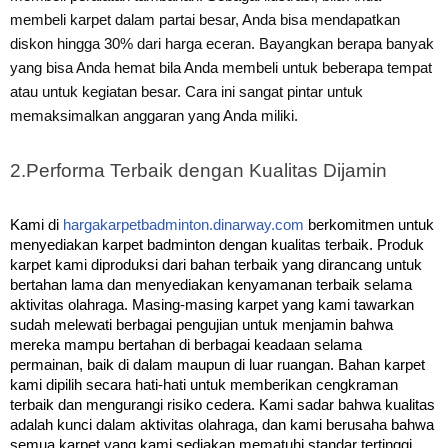
membeli karpet dalam partai besar, Anda bisa mendapatkan
diskon hingga 30% dari harga eceran. Bayangkan berapa banyak
yang bisa Anda hemat bila Anda membeli untuk beberapa tempat
atau untuk kegiatan besar.
Cara ini sangat pintar untuk
memaksimalkan anggaran yang Anda miliki.
2.
Performa Terbaik dengan Kualitas Dijamin
Kami di
hargakarpetbadminton.dinarway.com
berkomitmen untuk
menyediakan karpet badminton dengan kualitas terbaik. Produk
karpet kami diproduksi dari bahan terbaik yang dirancang untuk
bertahan lama dan menyediakan kenyamanan terbaik selama
aktivitas olahraga.
Masing-masing karpet yang kami tawarkan
sudah melewati berbagai pengujian untuk menjamin bahwa
mereka mampu bertahan di berbagai keadaan selama
permainan, baik di dalam maupun di luar ruangan.
Bahan karpet
kami dipilih secara hati-hati untuk memberikan cengkraman
terbaik dan mengurangi risiko cedera. Kami sadar bahwa kualitas
adalah kunci dalam aktivitas olahraga, dan kami berusaha bahwa
semua karpet yang kami sediakan mematuhi standar tertinggi